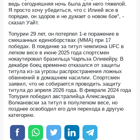
ведь сегодняшняя ночь была для него тяжелой.
Я просто хочу убедиться, что с Илией все в
порядке, он здоров и не думает о новом бое", -
сказал Уайт.
Топурии 29 лет, он потерпел 1-е поражение в
смешанных единоборствах (MMA) при 17
победах. В поединке за титул чемпиона UFC в
легком весе в июне 2025 года спортсмен
нокаутировал бразильца Чарльза Оливейру. В
декабре боец временно отказался от защиты
титула из-за угрозы распространения ложных
обвинений в домашнем насилии. Спортсмен
заявил, что не собирается проводить защиту
титула до апреля 2026 года. В феврале 2024 года
Топурия победил австралийца Александра
Волкановски за титул в полулегком весе, но
позднее освободил его для перехода в другую
категорию.