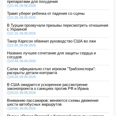
препаратами для похудения
21:48, 06.08.2026
Трамп уберег ребенка от падения со сцены
21:28, 06.08.2026
В Турции прозвучали призывы пересмотреть отношения
с Украиной
21:16, 06.08.2026
Такер Карлсон обвинил руководство США во лжи
21:00, 06.08.2026
Названо лучшее сочетание для защиты сердца и
сосудов
20:48, 06.08.2026
Салах официально стал игроком "Трабзонспора":
раскрыты детали контракта
20:28, 06.08.2026
В США ожидается ускоренное рассмотрение
законопроекта о санкциях против РФ и Ирана
20:20, 06.08.2026
Вниманию пассажиров: меняются схемы движения
шести автобусных маршрутов
20:00, 06.08.2026