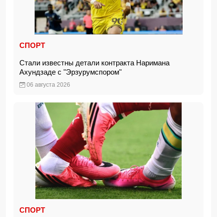
СПОРТ
Стали известны детали контракта Наримана
Ахундзаде с "Эрзурумспором"
06 августа 2026
СПОРТ