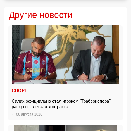
Другие новости
СПОРТ
Салах официально стал игроком "Трабзонспора":
раскрыты детали контракта
06 августа 2026