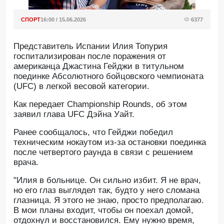
СПОРТ
16:00 / 15.06.2026
6377
Представитель Испании Илия Топурия
госпитализирован после поражения от
американца Джастина Гейджи в титульном
поединке Абсолютного бойцовского чемпионата
(UFC) в легкой весовой категории.
Как передает Championship Rounds, об этом
заявил глава UFC Дэйна Уайт.
Ранее сообщалось, что Гейджи победил
техническим нокаутом из-за остановки поединка
после четвертого раунда в связи с решением
врача.
"Илия в больнице. Он сильно избит. Я не врач,
но его глаз выглядел так, будто у него сломана
глазница. Я этого не знаю, просто предполагаю.
В мои планы входит, чтобы он поехал домой,
отдохнул и восстановился. Ему нужно время,