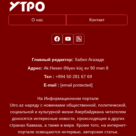
О нас
Контакт
Главный редактор:
Хабил Агазаде
Адрес:
Ak.Həsən Əliyev küç ev 90 mən 8
Тел :
+994 50 281 67 69
E-mail :
[email protected]
На Информационном портале
Utro.az наряду с новинками общественной, политической,
социальной и культурной жизни Азербайджана читателям
доносятся интересные новости, происходящие в других
странах Кавказа, а также в мире. Кроме того, на интернет-
портале освещаются интервью, авторские статьи,