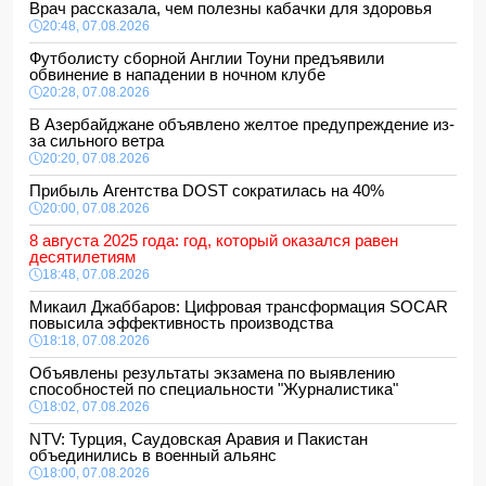
Врач рассказала, чем полезны кабачки для здоровья
20:48, 07.08.2026
Футболисту сборной Англии Тоуни предъявили
обвинение в нападении в ночном клубе
20:28, 07.08.2026
В Азербайджане объявлено желтое предупреждение из-
за сильного ветра
20:20, 07.08.2026
Прибыль Агентства DOST сократилась на 40%
20:00, 07.08.2026
8 августа 2025 года: год, который оказался равен
десятилетиям
18:48, 07.08.2026
Микаил Джаббаров: Цифровая трансформация SOCAR
повысила эффективность производства
18:18, 07.08.2026
Объявлены результаты экзамена по выявлению
способностей по специальности "Журналистика"
18:02, 07.08.2026
NTV: Турция, Саудовская Аравия и Пакистан
объединились в военный альянс
18:00, 07.08.2026