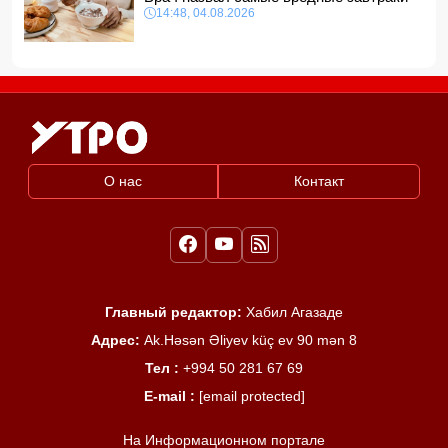
14:48, 04.08.2026
О нас
Контакт
Главный редактор:
Хабил Агазаде
Адрес:
Ak.Həsən Əliyev küç ev 90 mən 8
Тел :
+994 50 281 67 69
E-mail :
[email protected]
На Информационном портале