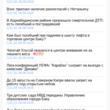
12:00, 06.08.2026
Вэнс признал наличие разногласий с Нетаньяху
11:48, 06.08.2026
В Агджабединском районе произошло смертельное ДТП:
есть погибший и пострадавший
11:40, 06.08.2026
Кем был погибший при падении в шахту лифта в
торговом центре Баку?
11:34, 06.08.2026
Чагатай Улусой оказался в центре внимания из-за
лишнего веса
- ФОТО
11:32, 06.08.2026
Лига конференций УЕФА: "Карабах" сыграет на выезде с
киевским "Динамо"
11:30, 06.08.2026
До 15 августа на Северном Кипре ввели запрет на
работу под открытым небом
11:28, 06.08.2026
Три детских сада МВД переданы Управлению
образования города Баку
11:24, 06.08.2026