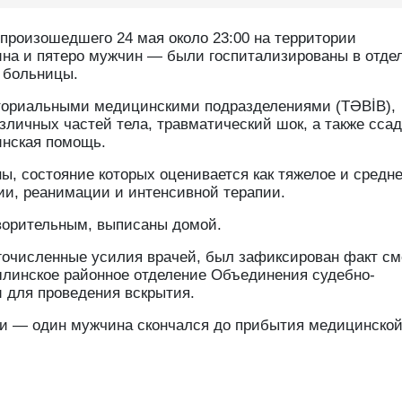
 произошедшего 24 мая около 23:00 на территории
на и пятеро мужчин — были госпитализированы в отде
 больницы.
ториальными медицинскими подразделениями (TƏBİB),
личных частей тела, травматический шок, а также сса
инская помощь.
, состояние которых оценивается как тяжелое и средн
ии, реанимации и интенсивной терапии.
творительным, выписаны домой.
очисленные усилия врачей, был зафиксирован факт см
шлинское районное отделение Объединения судебно-
 для проведения вскрытия.
ти — один мужчина скончался до прибытия медицинско