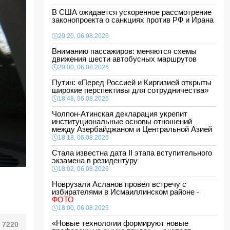
В США ожидается ускоренное рассмотрение
законопроекта о санкциях против РФ и Ирана
20:20, 06.08.2026
Вниманию пассажиров: меняются схемы
движения шести автобусных маршрутов
20:00, 06.08.2026
Путин: «Перед Россией и Киргизией открыты
широкие перспективы для сотрудничества»
18:48, 06.08.2026
Чолпон-Атинская декларация укрепит
институциональные основы отношений
между Азербайджаном и Центральной Азией
18:18, 06.08.2026
Стала известна дата II этапа вступительного
экзамена в резидентуру
18:02, 06.08.2026
Новрузали Асланов провел встречу с
избирателями в Исмаиллинском районе
-
ФОТО
18:00, 06.08.2026
«Новые технологии формируют новые
7220