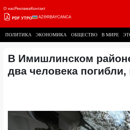
О нас
Реклама
Контакт
AZƏRBAYCANCA
PDF УТРО
ПОЛИТИКА
ЭКОНОМИКА
ОБЩЕСТВО
В МИРЕ
ЭТ
В Имишлинском районе
два человека погибли