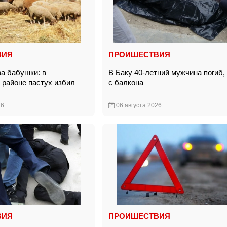
ВИЯ
ПРОИШЕСТВИЯ
за бабушки: в
В Баку 40-летний мужчина погиб,
районе пастух избил
с балкона
26
06 августа 2026
ВИЯ
ПРОИШЕСТВИЯ