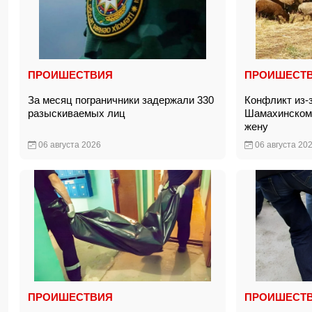
ПРОИШЕСТВИЯ
ПРОИШЕСТ
За месяц пограничники задержали 330
Конфликт из-
разыскиваемых лиц
Шамахинском 
жену
06 августа 2026
06 августа 20
ПРОИШЕСТВИЯ
ПРОИШЕСТ