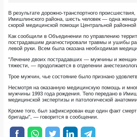
В результате дорожно-транспортного происшествия,
Имишлинского района, шесть человек — одна женщи
скорой медицинской помощи Центральной районной
Как сообщили в Объединении по управлению терри
пострадавшим диагностировали травмы и ушибы раз
левой руки. Всем была оказана необходимая медиц
"Лечение двоих пострадавших — мужчины и женщины
тяжести, — продолжается в отделении анестезиолог
Трое мужчин, чье состояние было признано удовле
Несмотря на оказанную медицинскую помощь и мног
мужчины 1993 года рождения. Тело передано в Ими
медицинской экспертизы и патологической анатомии
Кроме того, был зафиксирован еще один факт смер
бригады", — говорится в сообщении.