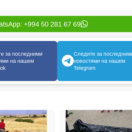
tsApp: +994 50 281 67 69
е за последними
Следите за последним
ями на нашем
новостями на нашем
ok
Telegram