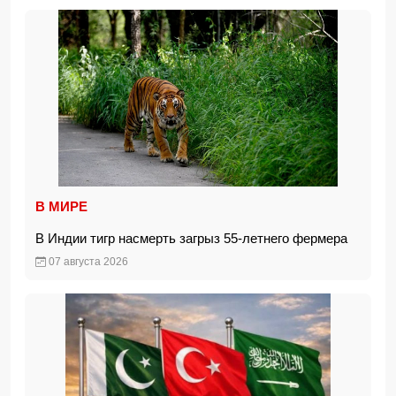
В МИРЕ
В Индии тигр насмерть загрыз 55-летнего фермера
07 августа 2026