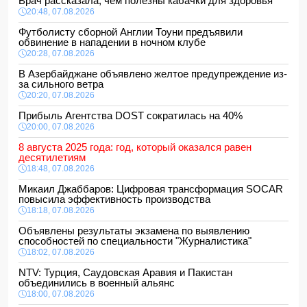
Врач рассказала, чем полезны кабачки для здоровья
20:48, 07.08.2026
Футболисту сборной Англии Тоуни предъявили
обвинение в нападении в ночном клубе
20:28, 07.08.2026
В Азербайджане объявлено желтое предупреждение из-
за сильного ветра
20:20, 07.08.2026
Прибыль Агентства DOST сократилась на 40%
20:00, 07.08.2026
8 августа 2025 года: год, который оказался равен
десятилетиям
18:48, 07.08.2026
Микаил Джаббаров: Цифровая трансформация SOCAR
повысила эффективность производства
18:18, 07.08.2026
Объявлены результаты экзамена по выявлению
способностей по специальности "Журналистика"
18:02, 07.08.2026
NTV: Турция, Саудовская Аравия и Пакистан
объединились в военный альянс
18:00, 07.08.2026