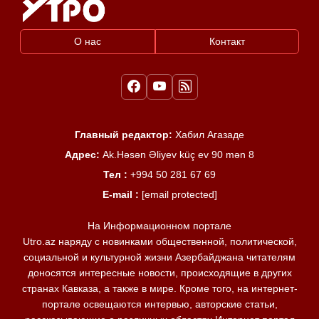
О нас
Контакт
Главный редактор:
Хабил Агазаде
Адрес:
Ak.Həsən Əliyev küç ev 90 mən 8
Тел :
+994 50 281 67 69
E-mail :
[email protected]
На Информационном портале
Utro.az наряду с новинками общественной, политической,
социальной и культурной жизни Азербайджана читателям
доносятся интересные новости, происходящие в других
странах Кавказа, а также в мире. Кроме того, на интернет-
портале освещаются интервью, авторские статьи,