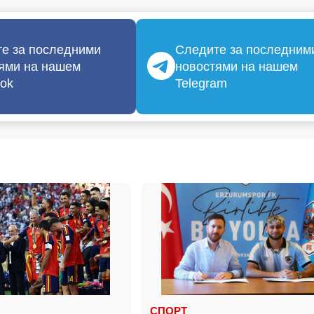
е за последними
Следите за последним
ями на нашем
новостями на нашем
ok
Telegram
СПОРТ