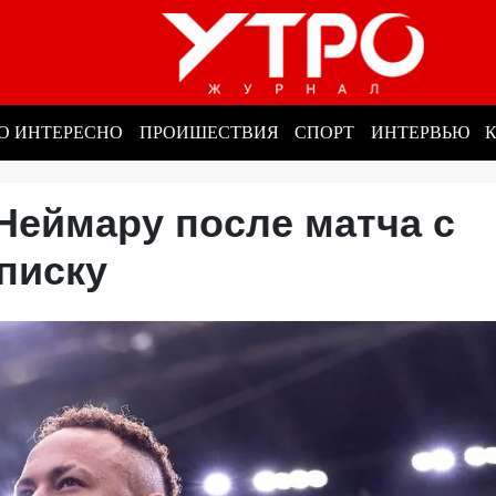
О ИНТЕРЕСНО
ПРОИШЕСТВИЯ
СПОРТ
ИНТЕРВЬЮ
Неймару после матча с
аписку