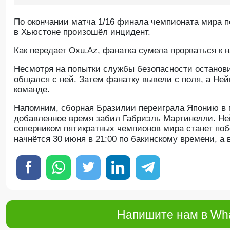
По окончании матча 1/16 финала чемпионата мира 
в Хьюстоне произошёл инцидент.
Как передает Oxu.Az, фанатка сумела прорваться к
Несмотря на попытки службы безопасности останови
общался с ней. Затем фанатку вывели с поля, а Не
команде.
Напомним, сборная Бразилии переиграла Японию в 
добавленное время забил Габриэль Мартинелли. Не
соперником пятикратных чемпионов мира станет поб
начнётся 30 июня в 21:00 по бакинскому времени, а 
Напишите нам в Wha