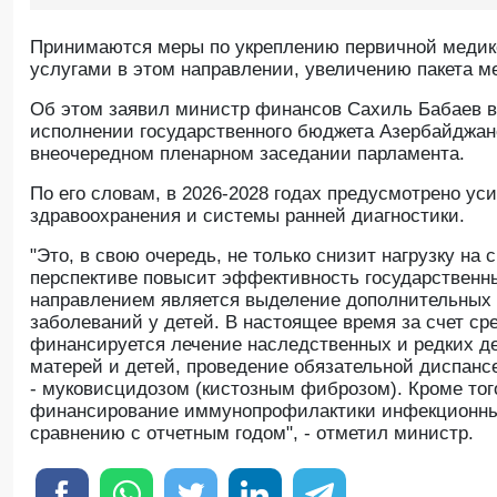
Принимаются меры по укреплению первичной медик
услугами в этом направлении, увеличению пакета м
Oб этом заявил министр финансов Сахиль Бабаев в 
исполнении государственного бюджета Азербайджанс
внеочередном пленарном заседании парламента.
По его словам, в 2026-2028 годах предусмотрено у
здравоохранения и системы ранней диагностики.
"Это, в свою очередь, не только снизит нагрузку на
перспективе повысит эффективность государственн
направлением является выделение дополнительных 
заболеваний у детей. В настоящее время за счет с
финансируется лечение наследственных и редких д
матерей и детей, проведение обязательной диспанс
- муковисцидозом (кистозным фиброзом). Кроме того
финансирование иммунопрофилактики инфекционных
сравнению с отчетным годом", - отметил министр.