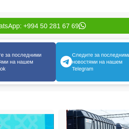
tsApp: +994 50 281 67 69
е за последними
Следите за последним
ями на нашем
новостями на нашем
ok
Telegram