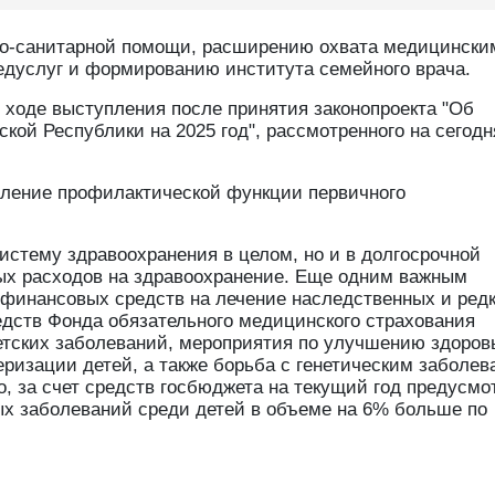
о-санитарной помощи, расширению охвата медицински
едуслуг и формированию института семейного врача.
ходе выступления после принятия законопроекта "Об
кой Республики на 2025 год", рассмотренного на сегод
силение профилактической функции первичного
 систему здравоохранения в целом, но и в долгосрочной
ых расходов на здравоохранение. Еще одним важным
финансовых средств на лечение наследственных и ред
редств Фонда обязательного медицинского страхования
етских заболеваний, мероприятия по улучшению здоров
еризации детей, а также борьба с генетическим заболе
, за счет средств госбюджета на текущий год предусмо
 заболеваний среди детей в объеме на 6% больше по