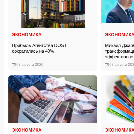
ЭКОНОМИКА
ЭКОНОМИК
Прибыль Агентства DOST
Микаил Джаб
сократилась на 40%
трансформац
эффективнос
07 августа 2026
07 августа 20
ЭКОНОМИКА
ЭКОНОМИК