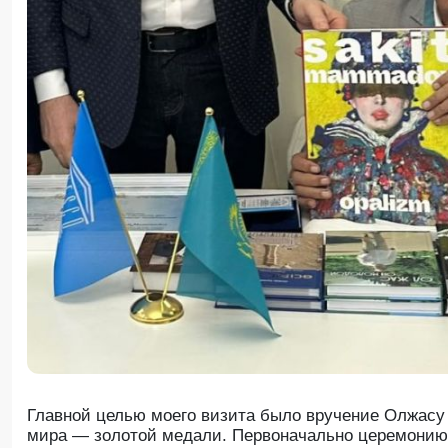
Главной целью моего визита было вручение Олжасу
мира — золотой медали. Первоначально церемонию 