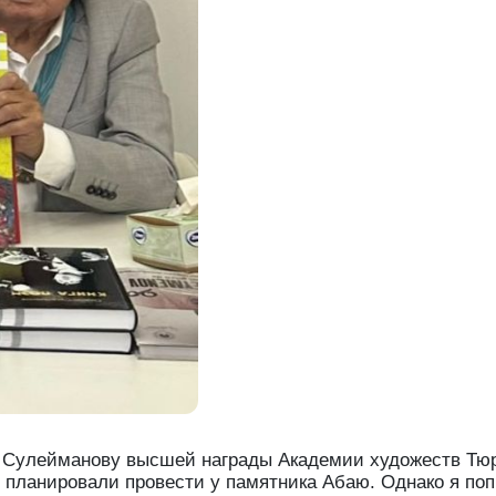
 Сулейманову высшей награды Академии художеств Тюр
планировали провести у памятника Абаю. Однако я по