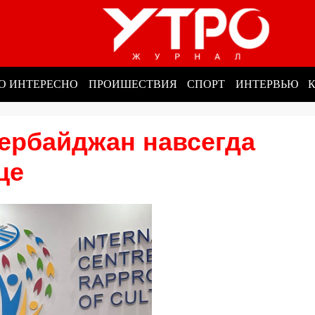
О ИНТЕРЕСНО
ПРОИШЕСТВИЯ
СПОРТ
ИНТЕРВЬЮ
ербайджан навсегда
це