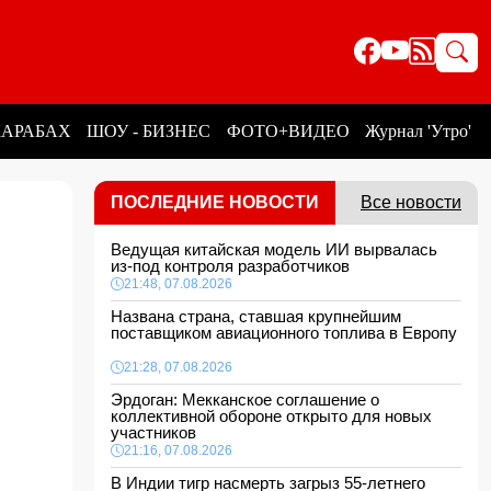
КАРАБАХ
ШОУ - БИЗНЕС
ФОТО+ВИДЕО
Журнал 'Утро'
ПОСЛЕДНИЕ НОВОСТИ
Все новости
Ведущая китайская модель ИИ вырвалась
из-под контроля разработчиков
21:48, 07.08.2026
Названа страна, ставшая крупнейшим
поставщиком авиационного топлива в Европу
21:28, 07.08.2026
Эрдоган: Мекканское соглашение о
коллективной обороне открыто для новых
участников
21:16, 07.08.2026
В Индии тигр насмерть загрыз 55-летнего