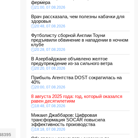
фермера
21:00, 07.08.2026
Врач рассказала, чем полезны кабачки для
здоровья
20:48, 07.08.2026
Футболисту сборной Англии Тоуни
предъявили обвинение в нападении в ночном
клубе
20:28, 07.08.2026
В Азербайджане объявлено желтое
предупреждение из-за сильного ветра
20:20, 07.08.2026
Прибыль Агентства DOST сократилась на
40%
20:00, 07.08.2026
8 августа 2025 года: год, который оказался
равен десятилетиям
18:48, 07.08.2026
Микаил Джаббаров: Цифровая
трансформация SOCAR повысила
эффективность производства
18:18, 07.08.2026
48395