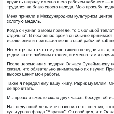
вручить награду именно в его рабочем кабинете — в
трудился на благо своего народа. Мою просьбу подд
Меня приняли в Международном культурном центре
золотую медаль.
Когда он узнал о моем приезде, то с большой теплот
отдельно". В последнее время он обычно принимает 
исключение и пригласил меня в свой рабочий кабине
Несмотря на то что ему уже тяжело передвигаться,
рядом за его рабочим столом, и именно там я вруч
После церемонии я подарил Олжасу Сулейманову не
сказал, что обязательно внимательно их изучит. Пр
высоко ценит мои работы.
Также я передал ему вашу книгу, Рафик муаллим. О
ее прочитать.
Мы провели вместе около двух часов, беседуя об ис
На следующий день мне позвонил его советник, ко
культурного фонда "Евразия". Он сообщил, что Олж