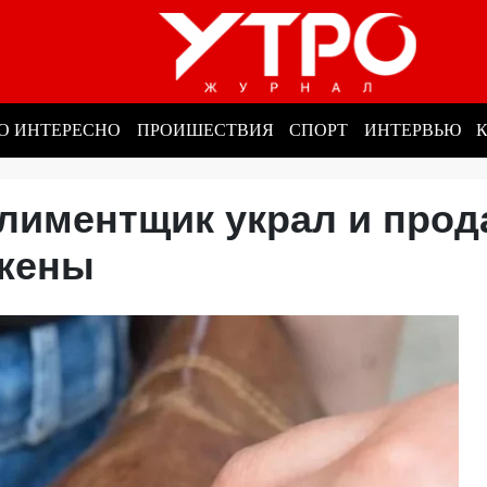
О ИНТЕРЕСНО
ПРОИШЕСТВИЯ
СПОРТ
ИНТЕРВЬЮ
алиментщик украл и прод
 жены