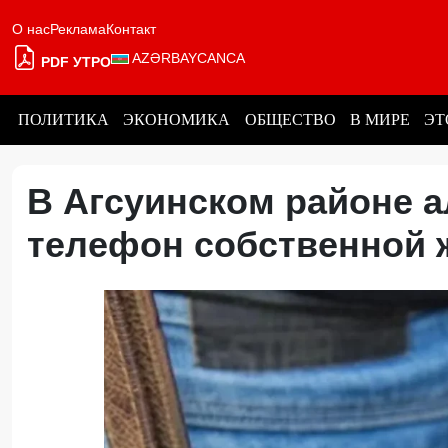
О нас
Реклама
Контакт
AZƏRBAYCANCA
PDF УТРО
ПОЛИТИКА
ЭКОНОМИКА
ОБЩЕСТВО
В МИРЕ
ЭТ
В Агсуинском районе 
телефон собственной