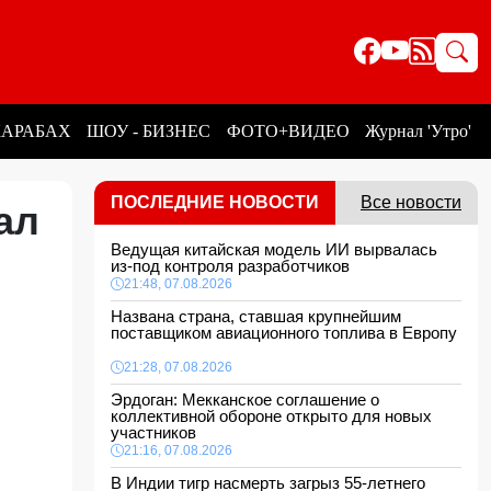
КАРАБАХ
ШОУ - БИЗНЕС
ФОТО+ВИДЕО
Журнал 'Утро'
ПОСЛЕДНИЕ НОВОСТИ
Все новости
ал
Ведущая китайская модель ИИ вырвалась
из-под контроля разработчиков
21:48, 07.08.2026
Названа страна, ставшая крупнейшим
поставщиком авиационного топлива в Европу
21:28, 07.08.2026
Эрдоган: Мекканское соглашение о
коллективной обороне открыто для новых
участников
21:16, 07.08.2026
В Индии тигр насмерть загрыз 55-летнего