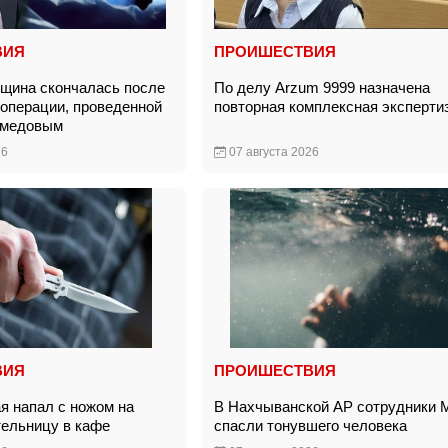
ВИЯ
ПРОИШЕСТВИЯ
щина скончалась после
По делу Arzum 9999 назначена
 операции, проведенной
повторная комплексная эксперт
амедовым
26
07 августа 2026
ВИЯ
ПРОИШЕСТВИЯ
я напал с ножом на
В Нахчыванской АР сотрудники
тельницу в кафе
спасли тонувшего человека