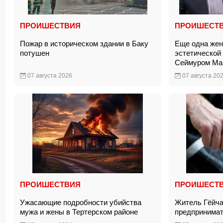
ПРОИШЕСТВИЯ
ПРОИШЕСТ
Пожар в историческом здании в Баку
Еще одна жен
потушен
эстетической
Сеймуром М
07 августа 2026
07 августа 20
ПРОИШЕСТВИЯ
ПРОИШЕСТ
Ужасающие подробности убийства
Житель Гёйча
мужа и жены в Тертерском районе
предпринима