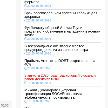
фермера
21:00, 07.08.2026
Врач рассказала, чем полезны кабачки для
здоровья
20:48, 07.08.2026
Футболисту сборной Англии Тоуни
предъявили обвинение в нападении в ночном
клубе
20:28, 07.08.2026
В Азербайджане объявлено желтое
предупреждение из-за сильного ветра
20:20, 07.08.2026
Прибыль Агентства DOST сократилась на
40%
20:00, 07.08.2026
8 августа 2025 года: год, который оказался
равен десятилетиям
18:48, 07.08.2026
Микаил Джаббаров: Цифровая
трансформация SOCAR повысила
эффективность производства
18:18, 07.08.2026
5133