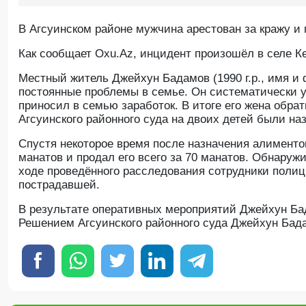
В Агсуинском районе мужчина арестован за кражу и
Как сообщает Oxu.Az, инцидент произошёл в селе К
Местный житель Джейхун Бадамов (1990 г.р., имя и
постоянные проблемы в семье. Он систематически у
приносил в семью заработок. В итоге его жена обра
Агсуинского районного суда на двоих детей были н
Спустя некоторое время после назначения алимент
манатов и продал его всего за 70 манатов. Обнару
ходе проведённого расследования сотрудники полиц
пострадавшей.
В результате оперативных мероприятий Джейхун Бад
Решением Агсуинского районного суда Джейхун Бада