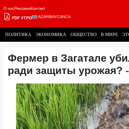
О нас
Реклама
Контакт
AZƏRBAYCANCA
PDF УТРО
ПОЛИТИКА
ЭКОНОМИКА
ОБЩЕСТВО
В МИРЕ
ЭТ
Фермер в Загатале уби
ради защиты урожая?