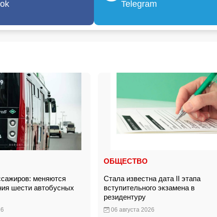
ok
Telegram
ОБЩЕСТВО
сажиров: меняются
Стала известна дата II этапа
ия шести автобусных
вступительного экзамена в
резидентуру
26
06 августа 2026