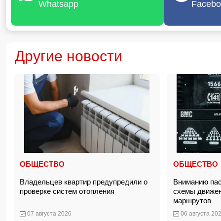
Whatsapp
Facebo
Другие новости
ОБЩЕСТВО
ОБЩЕСТВО
Владельцев квартир предупредили о
Вниманию пас
проверке систем отопления
схемы движен
маршрутов
07 августа 2026
06 августа 20