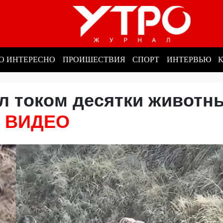
О ИНТЕРЕСНО
ПРОИШЕСТВИЯ
СПОРТ
ИНТЕРВЬЮ
л током десятки животн
- ВИДЕО