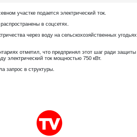
севном участке подается электрический ток.
распространены в соцсетях.
ричества через воду на сельскохозяйственных угодьях 
нтариях отметил, что предпринял этот шаг ради защиты
оду электрический ток мощностью 750 кВт.
а запрос в структуры.