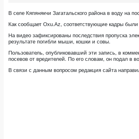
В селе Кяпянякчи Загатальского района в воду на по
Как сообщает Oxu.Az, соответствующие кадры были 
На видео зафиксированы последствия пропуска элект
результате погибли мыши, кошки и совы.
Пользователь, опубликовавший эти запись, в комме
посевов от вредителей. По его словам, он подал в в
В связи с данным вопросом редакция сайта направил