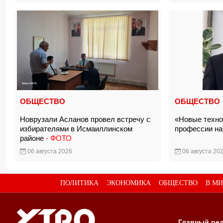
ОБЩЕСТВО
ОБЩЕСТВО
Новрузали Асланов провел встречу с
«Новые техно
избирателями в Исмаиллинском
профессии на
районе
- ФОТО
06 августа 2026
06 августа 20
ПОЛИТИКА
ЭКОНОМИКА
ОБЩЕСТВО
В МИ
Главный ред