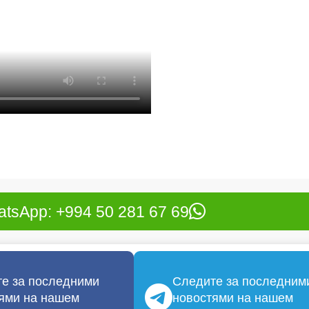
tsApp: +994 50 281 67 69
е за последними
Следите за последним
ями на нашем
новостями на нашем