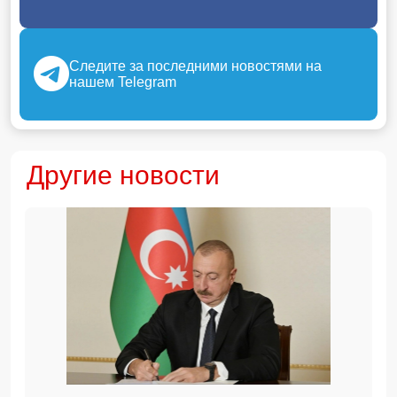
Следите за последними новостями на
нашем Telegram
Другие новости