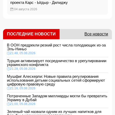
проекта Карс - Ыгдыр - Дилиджу
04 августа 2026
ПОСЛЕДНИЕ НОВОСТИ
Все новости
В ООН предрекли резкий рост числа голодающих из-за
Эль-Ниньо
21:48, 05.08.2026
Турция активизирует посредничество в урегулировании
украинского конфликта
21:28, 05.08.2026
Мушфиг Алескерли: Новые правила регулирования
использования детьми социальных сетей сформируют
цифровую правовую среду
21:16, 05.08.2026
Потраченные Западом миллиарды могли бы превратить
Украину в Дубай
21:00, 05.08.2026
Зеленый чай назвали одним из лучших напитков для