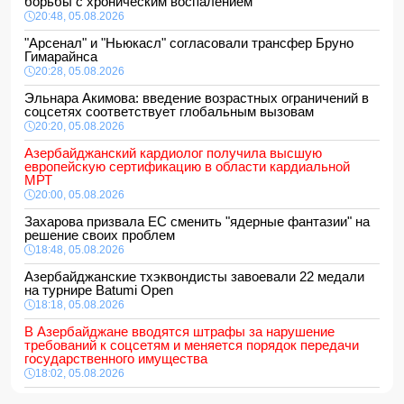
борьбы с хроническим воспалением
20:48, 05.08.2026
"Арсенал" и "Ньюкасл" согласовали трансфер Бруно
Гимарайнса
20:28, 05.08.2026
Эльнара Акимова: введение возрастных ограничений в
соцсетях соответствует глобальным вызовам
20:20, 05.08.2026
Азербайджанский кардиолог получила высшую
европейскую сертификацию в области кардиальной
МРТ
20:00, 05.08.2026
Захарова призвала ЕС сменить "ядерные фантазии" на
решение своих проблем
18:48, 05.08.2026
Азербайджанские тхэквондисты завоевали 22 медали
на турнире Batumi Open
18:18, 05.08.2026
В Азербайджане вводятся штрафы за нарушение
требований к соцсетям и меняется порядок передачи
государственного имущества
18:02, 05.08.2026
687 американских военных получили ранения в ходе