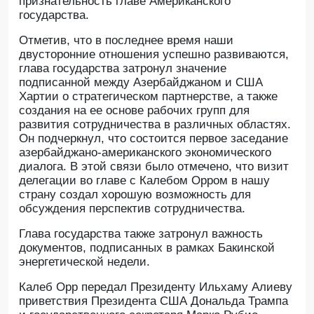
признательность главе Американского
государства.
Отметив, что в последнее время наши
двусторонние отношения успешно развиваются,
глава государства затронул значение
подписанной между Азербайджаном и США
Хартии о стратегическом партнерстве, а также
создания на ее основе рабочих групп для
развития сотрудничества в различных областях.
Он подчеркнул, что состоится первое заседание
азербайджано-американского экономического
диалога. В этой связи было отмечено, что визит
делегации во главе с Калебом Орром в нашу
страну создал хорошую возможность для
обсуждения перспектив сотрудничества.
Глава государства также затронул важность
документов, подписанных в рамках Бакинской
энергетической недели.
Калеб Орр передал Президенту Ильхаму Алиеву
приветствия Президента США Дональда Трампа