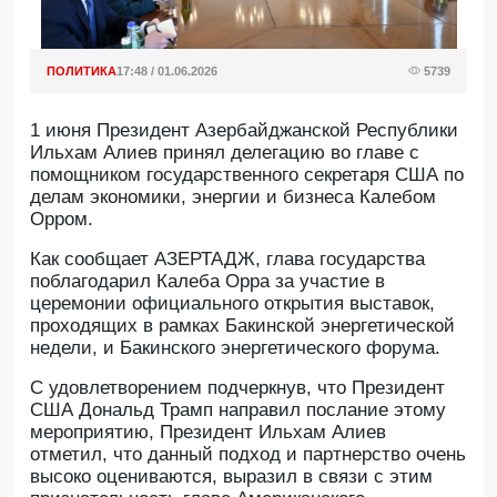
ПОЛИТИКА
17:48 / 01.06.2026
5739
1 июня Президент Азербайджанской Республики
Ильхам Алиев принял делегацию во главе с
помощником государственного секретаря США по
делам экономики, энергии и бизнеса Калебом
Орром.
Как сообщает АЗЕРТАДЖ, глава государства
поблагодарил Калеба Орра за участие в
церемонии официального открытия выставок,
проходящих в рамках Бакинской энергетической
недели, и Бакинского энергетического форума.
С удовлетворением подчеркнув, что Президент
США Дональд Трамп направил послание этому
мероприятию, Президент Ильхам Алиев
отметил, что данный подход и партнерство очень
высоко оцениваются, выразил в связи с этим