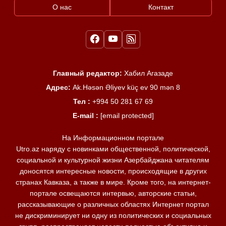
О нас
Контакт
Главный редактор:
Хабил Агазаде
Адрес:
Ak.Həsən Əliyev küç ev 90 mən 8
Тел :
+994 50 281 67 69
E-mail :
[email protected]
На Информационном портале
Utro.az наряду с новинками общественной, политической,
социальной и культурной жизни Азербайджана читателям
доносятся интересные новости, происходящие в других
странах Кавказа, а также в мире. Кроме того, на интернет-
портале освещаются интервью, авторские статьи,
рассказывающие о различных областях Интернет портал
не дискриминирует ни одну из политических и социальных