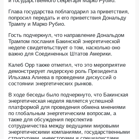
и государственного секретаря Марко Рубио.
Глава государства поблагодарил за приветствия,
попросил передать и его приветствия Дональду
Трампу и Марко Рубио.
Гость подчеркнул, что направление Дональдом
Трампом послания Бакинской энергетической
неделе свидетельствует о том, насколько оно
важно для Соединенных Штатов Америки.
Калеб Орр также отметил, что это мероприятие
демонстрирует лидерскую роль Президента
Ильхама Алиева в проведении дискуссий о
состоянии энергетических рынков.
В ходе беседы было подчеркнуто, что Бакинская
энергетическая неделя является успешной
платформой для проведения обмена мнениями
по глобальным энергетическим вопросам, а
также для обсуждения перспектив
сотрудничества между ведущими мировыми
энергетическими компаниями, государственными
структурами, инвесторами и специалистами