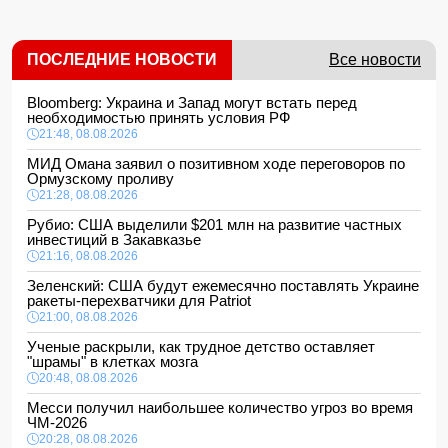
ПОСЛЕДНИЕ НОВОСТИ
Все новости
Bloomberg: Украина и Запад могут встать перед
необходимостью принять условия РФ
21:48, 08.08.2026
МИД Омана заявил о позитивном ходе переговоров по
Ормузскому проливу
21:28, 08.08.2026
Рубио: США выделили $201 млн на развитие частных
инвестиций в Закавказье
21:16, 08.08.2026
Зеленский: США будут ежемесячно поставлять Украине
ракеты-перехватчики для Patriot
21:00, 08.08.2026
Ученые раскрыли, как трудное детство оставляет
"шрамы" в клетках мозга
20:48, 08.08.2026
Месси получил наибольшее количество угроз во время
ЧМ-2026
20:28, 08.08.2026