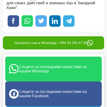
для своих действий и военных баз в Западной
Азии".
Напишите нам в WhatsApp: +994 50 281 67 69
Следите за последними новостями на
нашем Whatsapp
Следите за последними новостями на
нашем Facebook