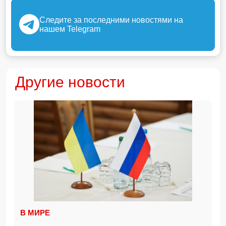
Следите за последними новостями на
нашем Telegram
Другие новости
В МИРЕ