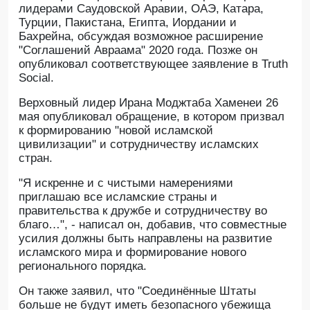
лидерами Саудовской Аравии, ОАЭ, Катара,
Турции, Пакистана, Египта, Иордании и
Бахрейна, обсуждая возможное расширение
"Соглашений Авраама" 2020 года. Позже он
опубликовал соответствующее заявление в Truth
Social.
Верховный лидер Ирана Моджтаба Хаменеи 26
мая опубликовал обращение, в котором призвал
к формированию "новой исламской
цивилизации" и сотрудничеству исламских
стран.
"Я искренне и с чистыми намерениями
приглашаю все исламские страны и
правительства к дружбе и сотрудничеству во
благо…", - написал он, добавив, что совместные
усилия должны быть направлены на развитие
исламского мира и формирование нового
регионального порядка.
Он также заявил, что "Соединённые Штаты
больше не будут иметь безопасного убежища