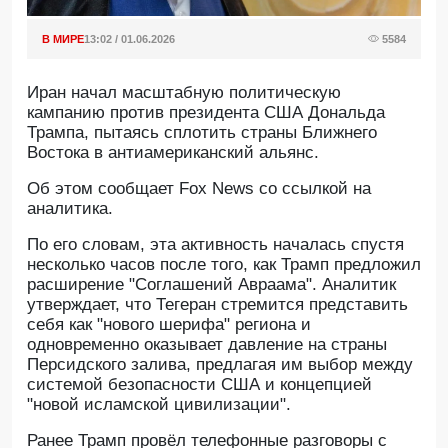
В МИРЕ
13:02 / 01.06.2026
5584
Иран начал масштабную политическую
кампанию против президента США Дональда
Трампа, пытаясь сплотить страны Ближнего
Востока в антиамериканский альянс.
Oб этом сообщает Fox News со ссылкой на
аналитика.
По его словам, эта активность началась спустя
несколько часов после того, как Трамп предложил
расширение "Соглашений Авраама". Аналитик
утверждает, что Тегеран стремится представить
себя как "нового шерифа" региона и
одновременно оказывает давление на страны
Персидского залива, предлагая им выбор между
системой безопасности США и концепцией
"новой исламской цивилизации".
Ранее Трамп провёл телефонные разговоры с