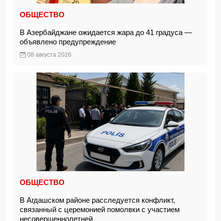
ОБЩЕСТВО
В Азербайджане ожидается жара до 41 градуса —
объявлено предупреждение
08 августа 2026
ОБЩЕСТВО
В Агдашском районе расследуется конфликт,
связанный с церемонией помолвки с участием
несовершеннолетней