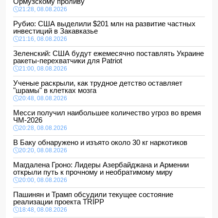
Ормузскому проливу
21:28, 08.08.2026
Рубио: США выделили $201 млн на развитие частных
инвестиций в Закавказье
21:16, 08.08.2026
Зеленский: США будут ежемесячно поставлять Украине
ракеты-перехватчики для Patriot
21:00, 08.08.2026
Ученые раскрыли, как трудное детство оставляет
"шрамы" в клетках мозга
20:48, 08.08.2026
Месси получил наибольшее количество угроз во время
ЧМ-2026
20:28, 08.08.2026
В Баку обнаружено и изъято около 30 кг наркотиков
20:20, 08.08.2026
Магдалена Гроно: Лидеры Азербайджана и Армении
открыли путь к прочному и необратимому миру
20:00, 08.08.2026
Пашинян и Трамп обсудили текущее состояние
реализации проекта TRIPP
18:48, 08.08.2026