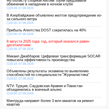
Футболисту сборной Англии Тоуни предъявили
обвинение в нападении в ночном клубе
20:28, 07.08.2026
В Азербайджане объявлено желтое предупреждение из-
за сильного ветра
20:20, 07.08.2026
Прибыль Агентства DOST сократилась на 40%
20:00, 07.08.2026
8 августа 2025 года: год, который оказался равен
десятилетиям
18:48, 07.08.2026
Микаил Джаббаров: Цифровая трансформация SOCAR
повысила эффективность производства
18:18, 07.08.2026
Объявлены результаты экзамена по выявлению
способностей по специальности "Журналистика"
18:02, 07.08.2026
NTV: Турция, Саудовская Аравия и Пакистан
объединились в военный альянс
18:00, 07.08.2026
Минтруда направит более 3 млн манатов на ремонт
квартир
16:48, 07.08.2026