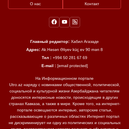
О нас
Контакт
Главный редактор:
Хабил Агазаде
Адрес:
Ak.Həsən Əliyev küç ev 90 mən 8
Тел :
+994 50 281 67 69
E-mail :
[email protected]
На Информационном портале
Utro.az наряду с новинками общественной, политической,
социальной и культурной жизни Азербайджана читателям
доносятся интересные новости, происходящие в других
странах Кавказа, а также в мире. Кроме того, на интернет-
портале освещаются интервью, авторские статьи,
рассказывающие о различных областях Интернет портал
не дискриминирует ни одну из политических и социальных
групп, распространяет новости полностью объективно и