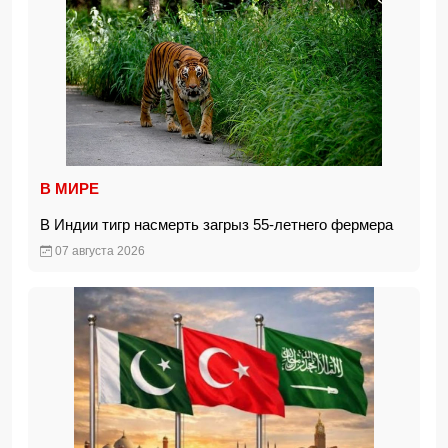
В МИРЕ
В Индии тигр насмерть загрыз 55-летнего фермера
07 августа 2026