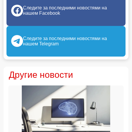
Следите за последними новостями на
нашем Facebook
Следите за последними новостями на
нашем Telegram
Другие новости