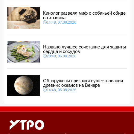
В Азербайджане ищут сотрудников с зарплатой до 10
000 манатов
12:40, 07.08.2026
Кинолог развеял миф о собачьей обиде
на хозяина
14:48, 07.08.2026
Названо лучшее сочетание для защиты
сердца и сосудов
20:48, 06.08.2026
Обнаружены признаки существования
древних океанов на Венере
14:48, 06.08.2026