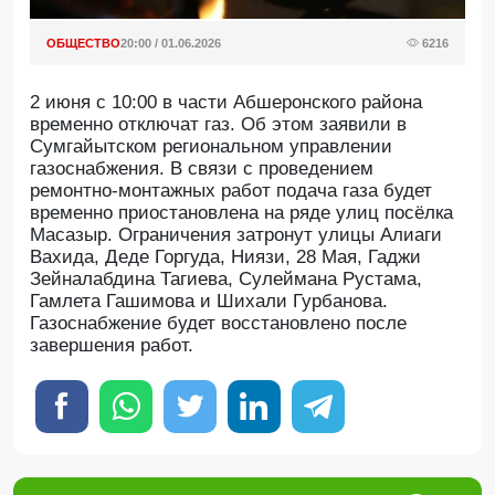
ОБЩЕСТВО
20:00 / 01.06.2026
6216
2 июня с 10:00 в части Абшеронского района
временно отключат газ. Об этом заявили в
Сумгайытском региональном управлении
газоснабжения. В связи с проведением
ремонтно-монтажных работ подача газа будет
временно приостановлена на ряде улиц посёлка
Масазыр. Ограничения затронут улицы Алиаги
Вахида, Деде Горгуда, Ниязи, 28 Мая, Гаджи
Зейналабдина Тагиева, Сулеймана Рустама,
Гамлета Гашимова и Шихали Гурбанова.
Газоснабжение будет восстановлено после
завершения работ.