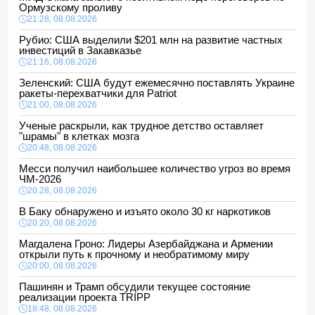
Ормузскому проливу
21:28, 08.08.2026
Рубио: США выделили $201 млн на развитие частных
инвестиций в Закавказье
21:16, 08.08.2026
Зеленский: США будут ежемесячно поставлять Украине
ракеты-перехватчики для Patriot
21:00, 08.08.2026
Ученые раскрыли, как трудное детство оставляет
"шрамы" в клетках мозга
20:48, 08.08.2026
Месси получил наибольшее количество угроз во время
ЧМ-2026
20:28, 08.08.2026
В Баку обнаружено и изъято около 30 кг наркотиков
20:20, 08.08.2026
Магдалена Гроно: Лидеры Азербайджана и Армении
открыли путь к прочному и необратимому миру
20:00, 08.08.2026
Пашинян и Трамп обсудили текущее состояние
реализации проекта TRIPP
18:48, 08.08.2026