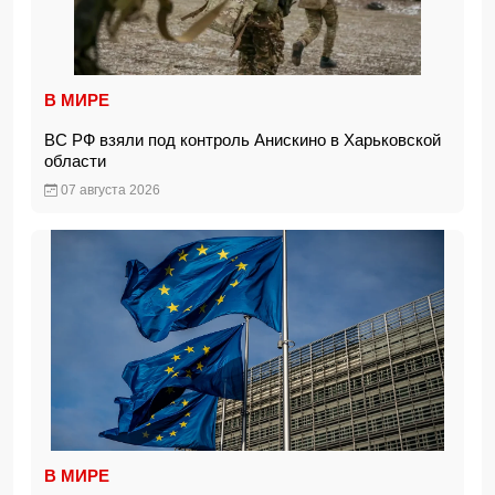
В МИРЕ
ВС РФ взяли под контроль Анискино в Харьковской
области
07 августа 2026
В МИРЕ