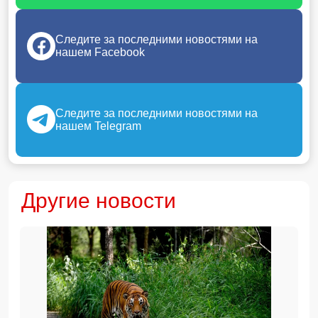
Следите за последними новостями на
нашем Facebook
Следите за последними новостями на
нашем Telegram
Другие новости