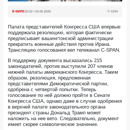
В МИРЕ
18:02 / 04.06.2026
5254
Палата представителей Конгресса США впервые
поддержала резолюцию, которая фактически
предписывает вашингтонской администрации
прекратить военные действия против Ирана.
Трансляцию голосования вел телеканал C-SPAN.
В поддержку документа высказались 215
законодателей, против выступили 207 членов
нижней палаты американского Конгресса. Таким
образом, резолюция, предложенная
представителями Демократической партии,
одобрена с четвертой попытки. Теперь
голосование по ней должно пройти в Сенате
Конгресса США, однако даже в случае одобрения
в верхней палате законодательного органа
президент страны Дональд Трамп может
наложить на нее вето. Следовательно, документ
имеет скорее символическое значение.