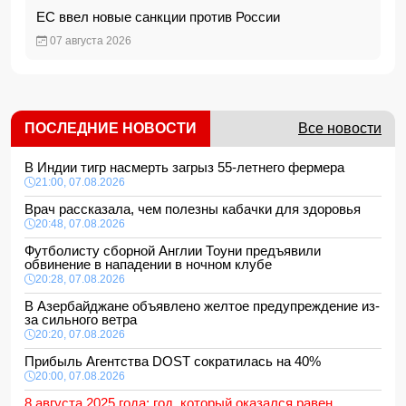
ЕС ввел новые санкции против России
07 августа 2026
ПОСЛЕДНИЕ НОВОСТИ
Все новости
В Индии тигр насмерть загрыз 55-летнего фермера
21:00, 07.08.2026
Врач рассказала, чем полезны кабачки для здоровья
20:48, 07.08.2026
Футболисту сборной Англии Тоуни предъявили
обвинение в нападении в ночном клубе
20:28, 07.08.2026
В Азербайджане объявлено желтое предупреждение из-
за сильного ветра
20:20, 07.08.2026
Прибыль Агентства DOST сократилась на 40%
20:00, 07.08.2026
8 августа 2025 года: год, который оказался равен