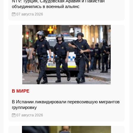
NTV: Турция, Саудовская Аравия и Пакистан
объединились в военный альянс
07 августа 2026
В МИРЕ
В Испании ликвидировали перевозившую мигрантов
группировку
07 августа 2026