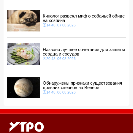
В Нахчыванской АР сотрудники МЧС спасли тонувшего
человека
12:12, 07.08.2026
Кинолог развеял миф о собачьей обиде
на хозяина
14:48, 07.08.2026
Названо лучшее сочетание для защиты
сердца и сосудов
20:48, 06.08.2026
Обнаружены признаки существования
древних океанов на Венере
14:48, 06.08.2026