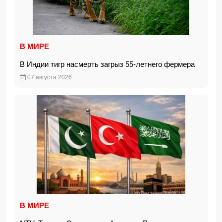
В МИРЕ
В Индии тигр насмерть загрыз 55-летнего фермера
07 августа 2026
В МИРЕ