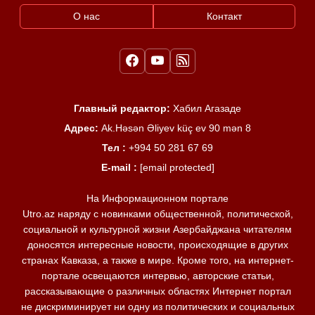
О нас
Контакт
Главный редактор:
Хабил Агазаде
Адрес:
Ak.Həsən Əliyev küç ev 90 mən 8
Тел :
+994 50 281 67 69
E-mail :
[email protected]
На Информационном портале
Utro.az наряду с новинками общественной, политической,
социальной и культурной жизни Азербайджана читателям
доносятся интересные новости, происходящие в других
странах Кавказа, а также в мире. Кроме того, на интернет-
портале освещаются интервью, авторские статьи,
рассказывающие о различных областях Интернет портал
не дискриминирует ни одну из политических и социальных