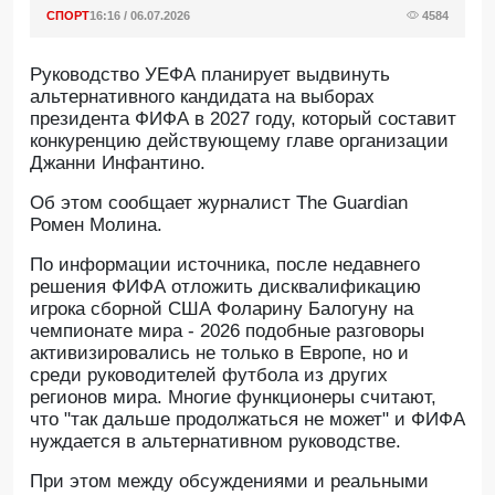
СПОРТ
16:16 / 06.07.2026
4584
Руководство УЕФА планирует выдвинуть
альтернативного кандидата на выборах
президента ФИФА в 2027 году, который составит
конкуренцию действующему главе организации
Джанни Инфантино.
Oб этом сообщает журналист The Guardian
Ромен Молина.
По информации источника, после недавнего
решения ФИФА отложить дисквалификацию
игрока сборной США Фоларину Балогуну на
чемпионате мира - 2026 подобные разговоры
активизировались не только в Европе, но и
среди руководителей футбола из других
регионов мира. Многие функционеры считают,
что "так дальше продолжаться не может" и ФИФА
нуждается в альтернативном руководстве.
При этом между обсуждениями и реальными