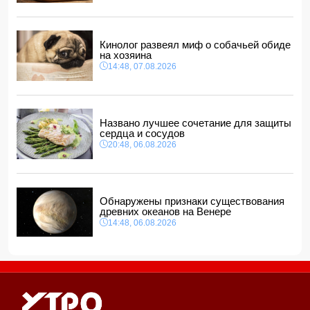
В Азербайджане ищут сотрудников с зарплатой до 10
000 манатов
12:40, 07.08.2026
Кинолог развеял миф о собачьей обиде
на хозяина
14:48, 07.08.2026
Названо лучшее сочетание для защиты
сердца и сосудов
20:48, 06.08.2026
Обнаружены признаки существования
древних океанов на Венере
14:48, 06.08.2026