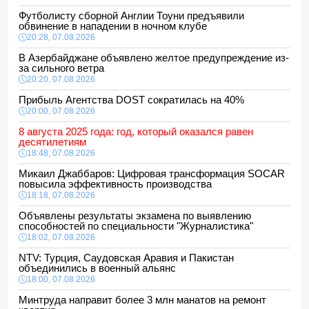
Футболисту сборной Англии Тоуни предъявили
обвинение в нападении в ночном клубе
20:28, 07.08.2026
В Азербайджане объявлено желтое предупреждение из-
за сильного ветра
20:20, 07.08.2026
Прибыль Агентства DOST сократилась на 40%
20:00, 07.08.2026
8 августа 2025 года: год, который оказался равен
десятилетиям
18:48, 07.08.2026
Микаил Джаббаров: Цифровая трансформация SOCAR
повысила эффективность производства
18:18, 07.08.2026
Объявлены результаты экзамена по выявлению
способностей по специальности "Журналистика"
18:02, 07.08.2026
NTV: Турция, Саудовская Аравия и Пакистан
объединились в военный альянс
18:00, 07.08.2026
Минтруда направит более 3 млн манатов на ремонт