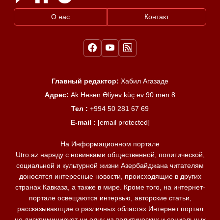
О нас
Контакт
Главный редактор:
Хабил Агазаде
Адрес:
Ak.Həsən Əliyev küç ev 90 mən 8
Тел :
+994 50 281 67 69
E-mail :
[email protected]
На Информационном портале
Utro.az наряду с новинками общественной, политической,
социальной и культурной жизни Азербайджана читателям
доносятся интересные новости, происходящие в других
странах Кавказа, а также в мире. Кроме того, на интернет-
портале освещаются интервью, авторские статьи,
рассказывающие о различных областях Интернет портал
не дискриминирует ни одну из политических и социальных