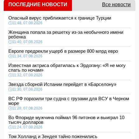
ПОСЛЕДНИЕ НОВОСТИ
Все новости
Опасный вирус приближается к границе Турции
11:48, 07.08.2026
Женщина попала за решетку из-за необычного имени
ребенка
11:40, 07.08.2026
Европе предрекли ущерб в размере 800 млрд евро
11:34, 07.08.2026
Известная актриса обратилась к Эрдогану: «Я не могу
спать по ночам»
11:32, 07.08.2026
Звезда сборной Испании перейдет в «Барселону»
11:30, 07.08.2026
ВС РФ поразили три судна с грузами для ВСУ в Черном
море
11:28, 07.08.2026
Во Флориде мужчина поймал 96 питонов и выиграл 10
тысяч долларов
11:24, 07.08.2026
Том Холланд и Зендея тайно поженились