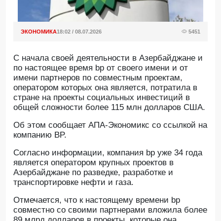
ЭКОНОМИКА
18:02 / 08.07.2026
5451
С начала своей деятельности в Азербайджане и
по настоящее время bp от своего имени и от
имени партнеров по совместным проектам,
оператором которых она является, потратила в
стране на проекты социальных инвестиций в
общей сложности более 115 млн долларов США.
Об этом сообщает АПА-Экономикс со ссылкой на
компанию BP.
Согласно информации, компания bp уже 34 года
является оператором крупных проектов в
Азербайджане по разведке, разработке и
транспортировке нефти и газа.
Отмечается, что к настоящему времени bp
совместно со своими партнерами вложила более
89 млрд долларов в проекты, которые она