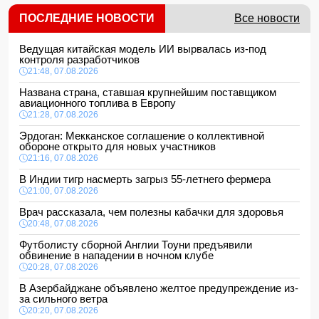
ПОСЛЕДНИЕ НОВОСТИ
Все новости
Ведущая китайская модель ИИ вырвалась из-под
контроля разработчиков
21:48, 07.08.2026
Названа страна, ставшая крупнейшим поставщиком
авиационного топлива в Европу
21:28, 07.08.2026
Эрдоган: Мекканское соглашение о коллективной
обороне открыто для новых участников
21:16, 07.08.2026
В Индии тигр насмерть загрыз 55-летнего фермера
21:00, 07.08.2026
Врач рассказала, чем полезны кабачки для здоровья
20:48, 07.08.2026
Футболисту сборной Англии Тоуни предъявили
обвинение в нападении в ночном клубе
20:28, 07.08.2026
В Азербайджане объявлено желтое предупреждение из-
за сильного ветра
20:20, 07.08.2026