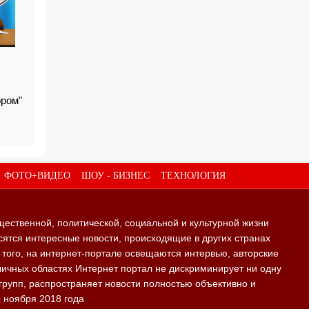
ором"
ФОТО+ВИДЕО
ШОУ - БИЗНЕС
ТЕХНОЛОГИЯ
щественной, политической, социальной и культурной жизни
ятся интересные новости, происходящие в других странах
е того, на интернет-портале освещаются интервью, авторские
личных областях Интернет портал не дискриминирует ни одну
групп, распространяет новости полностью объективно и
с ноября 2018 года