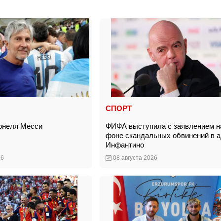
СПОРТ
ионеля Месси
ФИФА выступила с заявлением н
фоне скандальных обвинений в 
Инфантино
26
08 августа 2026