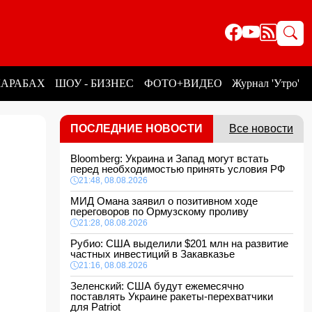
КАРАБАХ
ШОУ - БИЗНЕС
ФОТО+ВИДЕО
Журнал 'Утро'
ПОСЛЕДНИЕ НОВОСТИ
Все новости
Bloomberg: Украина и Запад могут встать
перед необходимостью принять условия РФ
21:48, 08.08.2026
МИД Омана заявил о позитивном ходе
переговоров по Ормузскому проливу
21:28, 08.08.2026
Рубио: США выделили $201 млн на развитие
частных инвестиций в Закавказье
21:16, 08.08.2026
Зеленский: США будут ежемесячно
поставлять Украине ракеты-перехватчики
для Patriot