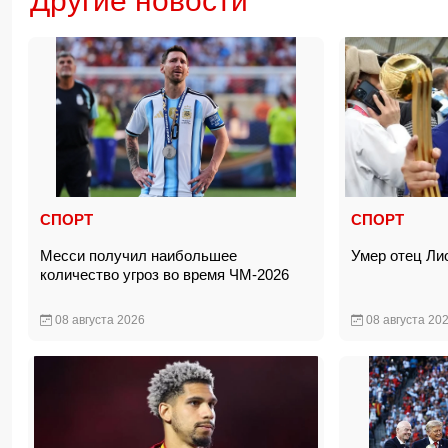
Другие новости
СПОРТ
СПОРТ
Месси получил наибольшее
Умер отец Л
количество угроз во время ЧМ-2026
08 августа 2026
08 августа 20