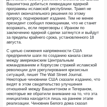
Вашингтона добиться ликвидации ядерной
программы исламской республики. Трамп не
принял окончательного решения по этому
вопросу, подчеркивает издание. Тем не менее
президент сообщил помощникам, что не станет
возражать, если переговоры с Ираном по
заключению ядерной сделки затянутся и выйдут
за пределы крайнего срока, установленного 18
августа.
С целью снижения напряженности США
предприняли шаги по созданию канала связи
между американским Центральным
командованием и Корпусом стражей исламской
революции для урегулирования кризисных
ситуаций, пишет The Wall Street Journal.
Некоторые чиновники США сказали изданию, что
видят в этом свидетельство улучшения
отношений между Вашингтоном и Тегераном,
некоторые же обратили внимание на то, что эта
инициатива находится лишь на раннем этапе
реализации. Чиновник Белого дома сказал