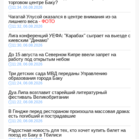
торговом центре Баку?
11:34, 06.08.2026
Чагатай Улусой оказался в центре внимания из-за
лишнего веса
- ФОТО
11:32, 06.08.2026
Лига конференций УЕФА: "Карабах" сыграет на выезде с
киевским "Динамо"
11:30, 06.08.2026
До 15 августа на Северном Кипре ввели запрет на
работу под открытым небом
11:28, 06.08.2026
Три детских сада МВД переданы Управлению
образования города Баку
11:24, 06.08.2026
Дуа Липа возглавит старейший литературный
фестиваль Великобритании
11:22, 06.08.2026
В Гяндже перед рестораном произошла массовая драка:
есть погибший и пострадавшие
11:20, 06.08.2026
Радостная новость для тех, кто хочет купить билет на
поезд из Баку в Тбилиси