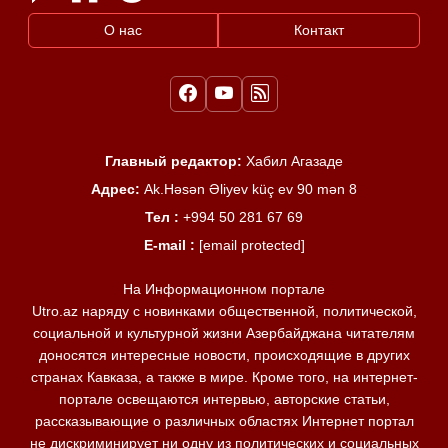
О нас
Контакт
Главный редактор:
Хабил Агазаде
Адрес:
Ak.Həsən Əliyev küç ev 90 mən 8
Тел :
+994 50 281 67 69
E-mail :
[email protected]
На Информационном портале
Utro.az наряду с новинками общественной, политической,
социальной и культурной жизни Азербайджана читателям
доносятся интересные новости, происходящие в других
странах Кавказа, а также в мире. Кроме того, на интернет-
портале освещаются интервью, авторские статьи,
рассказывающие о различных областях Интернет портал
не дискриминирует ни одну из политических и социальных