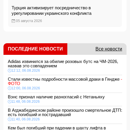
Турция активизирует посредничество в
урегулировании украинского конфликта
05 августа 2026
ПОСЛЕДНИЕ НОВОСТИ
Все новости
Adidas извинился за обилие розовых бутс на ЧМ-2026,
назвав это совпадением
12:12, 06.08.2026
Стали известны подробности массовой драки в Гяндже
-
ФОТО
12:00, 06.08.2026
Вэнс признал наличие разногласий с Нетаньяху
11:48, 06.08.2026
В Агджабединском районе произошло смертельное ДТП:
есть погибший и пострадавший
11:40, 06.08.2026
Кем был погибший при падении в шахту лифта в