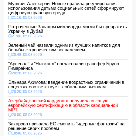
Мушфиг Алескерли: Новые правила регулирования
использования детьми социальных сетей сформируют
цифровую правовую среду
21:16, 05.08.2026
Потраченные Западом миллиарды могли бы превратить
Украину в Дубай
21:00, 05.08.2026
Зеленый чай назвали одним из лучших напитков для
борьбы с хроническим воспалением
20:48, 05.08.2026
"Арсенал" и "Ньюкасл" согласовали трансфер Бруно
Гимарайнса
20:28, 05.08.2026
Эльнара Акимова: введение возрастных ограничений в
соцсетях соответствует глобальным вызовам
20:20, 05.08.2026
Азербайджанский кардиолог получила высшую
европейскую сертификацию в области кардиальной
МРТ
20:00, 05.08.2026
Захарова призвала ЕС сменить "ядерные фантазии" на
решение своих проблем
18:48, 05.08.2026