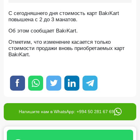
С сегодняшнего дня стоимость карт BakıKart
повышена с 2 до 3 манатов.
Об этом сообщает BakıKart.
Отметим, что изменение касается только
стоимости продажи вновь приобретаемых карт
BakıKart.
Напишите нам в WhatsApp: +994 50 281 67 69