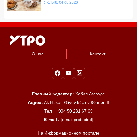
14:48, 04.08.2026
О нас
Контакт
Главный редактор:
Хабил Агазаде
Адрес:
Ak.Həsən Əliyev küç ev 90 mən 8
Тел :
+994 50 281 67 69
E-mail :
[email protected]
На Информационном портале