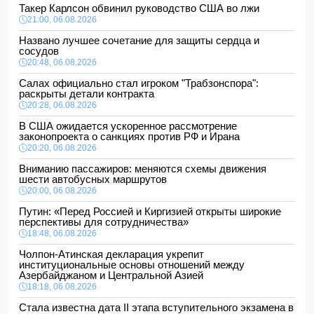
Такер Карлсон обвинил руководство США во лжи
21:00, 06.08.2026
Названо лучшее сочетание для защиты сердца и
сосудов
20:48, 06.08.2026
Салах официально стал игроком "Трабзонспора":
раскрыты детали контракта
20:28, 06.08.2026
В США ожидается ускоренное рассмотрение
законопроекта о санкциях против РФ и Ирана
20:20, 06.08.2026
Вниманию пассажиров: меняются схемы движения
шести автобусных маршрутов
20:00, 06.08.2026
Путин: «Перед Россией и Киргизией открыты широкие
перспективы для сотрудничества»
18:48, 06.08.2026
Чолпон-Атинская декларация укрепит
институциональные основы отношений между
Азербайджаном и Центральной Азией
18:18, 06.08.2026
Стала известна дата II этапа вступительного экзамена в