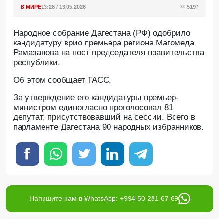
В МИРЕ
13:28 / 13.05.2026
5197
Народное собрание Дагестана (РФ) одобрило
кандидатуру врио премьера региона Магомеда
Рамазанова на пост председателя правительства
республики.
Об этом сообщает ТАСС.
За утверждение его кандидатуры премьер-
министром единогласно проголосовал 81
депутат, присутствовавший на сессии. Всего в
парламенте Дагестана 90 народных избранников.
Напишите нам в WhatsApp: +994 50 281 67 69