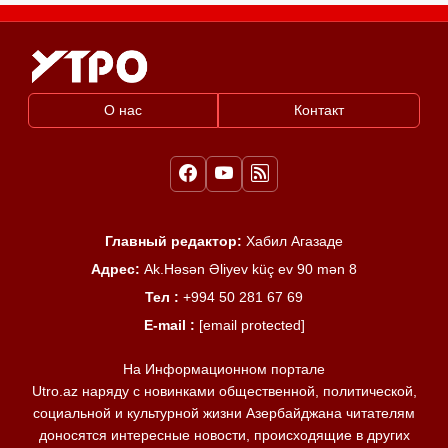
О нас
Контакт
Главный редактор:
Хабил Агазаде
Адрес:
Ak.Həsən Əliyev küç ev 90 mən 8
Тел :
+994 50 281 67 69
E-mail :
[email protected]
На Информационном портале
Utro.az наряду с новинками общественной, политической,
социальной и культурной жизни Азербайджана читателям
доносятся интересные новости, происходящие в других