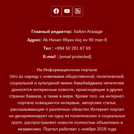
Главный редактор:
Хабил Агазаде
Адрес:
Ak.Həsən Əliyev küç ev 90 mən 8
Тел :
+994 50 281 67 69
E-mail :
[email protected]
На Информационном портале
Utro.az наряду с новинками общественной, политической,
социальной и культурной жизни Азербайджана читателям
доносятся интересные новости, происходящие в других
странах Кавказа, а также в мире. Кроме того, на интернет-
портале освещаются интервью, авторские статьи,
рассказывающие о различных областях Интернет портал
не дискриминирует ни одну из политических и социальных
групп, распространяет новости полностью объективно и
независимо. Портал работает с ноября 2018 года