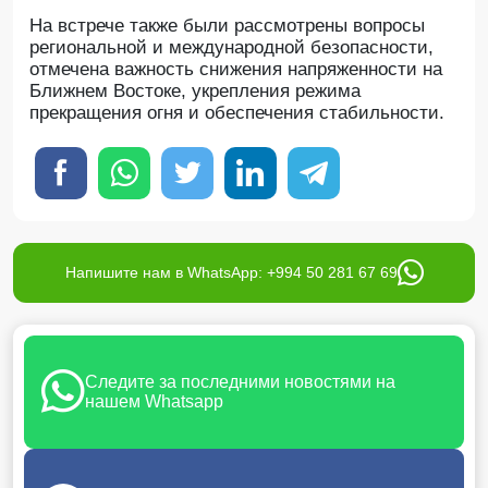
На встрече также были рассмотрены вопросы
региональной и международной безопасности,
отмечена важность снижения напряженности на
Ближнем Востоке, укрепления режима
прекращения огня и обеспечения стабильности.
Напишите нам в WhatsApp: +994 50 281 67 69
Следите за последними новостями на
нашем Whatsapp