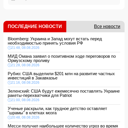
ПОСЛЕДНИЕ НОВОСТИ
Все новости
Bloomberg: Украина и Запад могут встать перед
необходимостью принять условия РФ
21:48, 08.08.2026
МИД Омана заявил о позитивном ходе переговоров по
Ормузскому проливу
21:28, 08.08.2026
Рубио: США выделили $201 млн на развитие частных
инвестиций в Закавказье
21:16, 08.08.2026
Зеленский: США будут ежемесячно поставлять Украине
ракеты-перехватчики для Patriot
21:00, 08.08.2026
Ученые раскрыли, как трудное детство оставляет
"шрамы" в клетках мозга
20:48, 08.08.2026
Месси получил наибольшее количество угроз во время