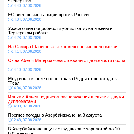
экспертиза
14:40, 07.08.2026
ЕС ввел новые санкции против России
14:34, 07.08.2026
Ужасающие подробности убийства мужа и жены в
Тертерском районе
14:28, 07.08.2026
На Самира Шарифова возложены новые полномочия
14:14, 07.08.2026
Сына Абеля Магеррамова отозвали от должности посла
14:10, 07.08.2026
Моуринью в шоке после отказа Родри от перехода в
"Реал"
14:04, 07.08.2026
Ильхам Алиев подписал распоряжения в связи с двумя
дипломатами
14:00, 07.08.2026
Прогноз погоды в Азербайджане на 8 августа
12:48, 07.08.2026
В Азербайджане ищут сотрудников с зарплатой до 10
000 манатов