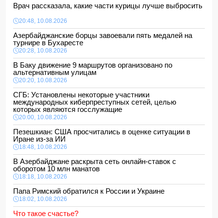
Врач рассказала, какие части курицы лучше выбросить
20:48, 10.08.2026
Азербайджанские борцы завоевали пять медалей на
турнире в Бухаресте
20:28, 10.08.2026
В Баку движение 9 маршрутов организовано по
альтернативным улицам
20:20, 10.08.2026
СГБ: Установлены некоторые участники
международных киберпреступных сетей, целью
которых являются госслужащие
20:00, 10.08.2026
Пезешкиан: США просчитались в оценке ситуации в
Иране из-за ИИ
18:48, 10.08.2026
В Азербайджане раскрыта сеть онлайн-ставок с
оборотом 10 млн манатов
18:18, 10.08.2026
Папа Римский обратился к России и Украине
18:02, 10.08.2026
Что такое счастье?