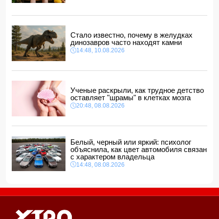
14:00, 10.08.2026
Прогноз погоды в Азербайджане на 11 августа
12:48, 10.08.2026
Стало известно, почему в желудках
динозавров часто находят камни
США планируют выделить $1 млрд на безопасность
Колумбии
14:48, 10.08.2026
12:40, 10.08.2026
Ученые раскрыли, как трудное детство
оставляет "шрамы" в клетках мозга
20:48, 08.08.2026
Белый, черный или яркий: психолог
объяснила, как цвет автомобиля связан
с характером владельца
14:48, 08.08.2026