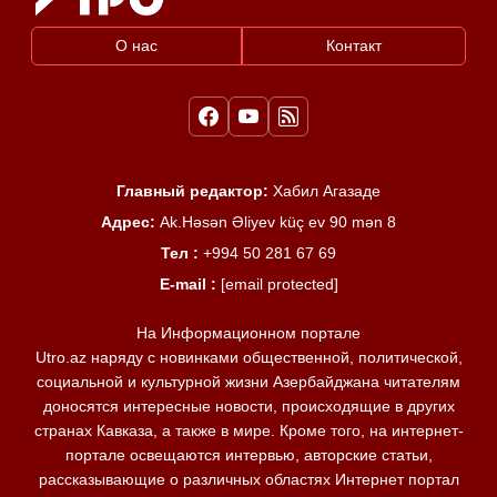
О нас
Контакт
Главный редактор:
Хабил Агазаде
Адрес:
Ak.Həsən Əliyev küç ev 90 mən 8
Тел :
+994 50 281 67 69
E-mail :
[email protected]
На Информационном портале
Utro.az наряду с новинками общественной, политической,
социальной и культурной жизни Азербайджана читателям
доносятся интересные новости, происходящие в других
странах Кавказа, а также в мире. Кроме того, на интернет-
портале освещаются интервью, авторские статьи,
рассказывающие о различных областях Интернет портал