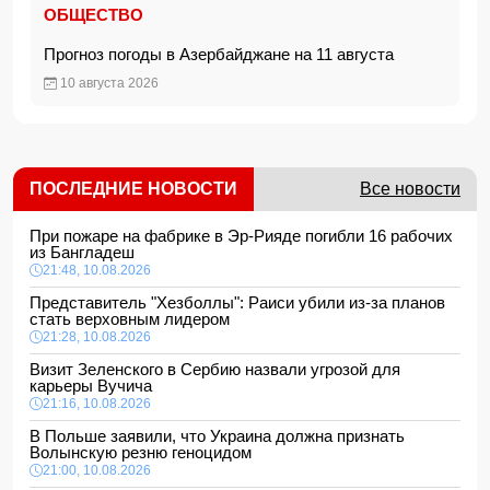
ОБЩЕСТВО
Прогноз погоды в Азербайджане на 11 августа
10 августа 2026
ПОСЛЕДНИЕ НОВОСТИ
Все новости
При пожаре на фабрике в Эр-Рияде погибли 16 рабочих
из Бангладеш
21:48, 10.08.2026
Представитель "Хезболлы": Раиси убили из-за планов
стать верховным лидером
21:28, 10.08.2026
Визит Зеленского в Сербию назвали угрозой для
карьеры Вучича
21:16, 10.08.2026
В Польше заявили, что Украина должна признать
Волынскую резню геноцидом
21:00, 10.08.2026