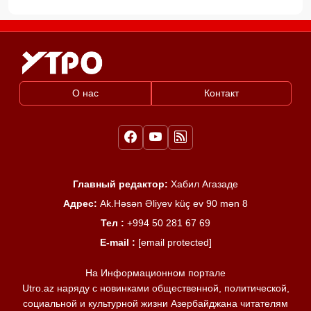
О нас
Контакт
Главный редактор:
Хабил Агазаде
Адрес:
Ak.Həsən Əliyev küç ev 90 mən 8
Тел :
+994 50 281 67 69
E-mail :
[email protected]
На Информационном портале
Utro.az наряду с новинками общественной, политической,
социальной и культурной жизни Азербайджана читателям