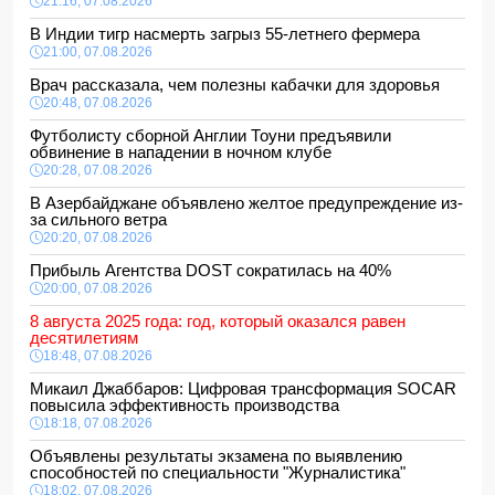
21:16, 07.08.2026
В Индии тигр насмерть загрыз 55-летнего фермера
21:00, 07.08.2026
Врач рассказала, чем полезны кабачки для здоровья
20:48, 07.08.2026
Футболисту сборной Англии Тоуни предъявили
обвинение в нападении в ночном клубе
20:28, 07.08.2026
В Азербайджане объявлено желтое предупреждение из-
за сильного ветра
20:20, 07.08.2026
Прибыль Агентства DOST сократилась на 40%
20:00, 07.08.2026
8 августа 2025 года: год, который оказался равен
десятилетиям
18:48, 07.08.2026
Микаил Джаббаров: Цифровая трансформация SOCAR
повысила эффективность производства
18:18, 07.08.2026
Объявлены результаты экзамена по выявлению
способностей по специальности "Журналистика"
18:02, 07.08.2026