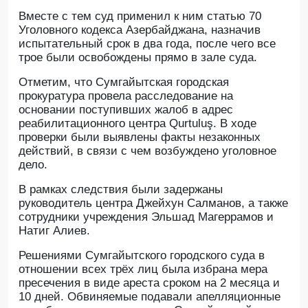
Вместе с тем суд применил к ним статью 70
Уголовного кодекса Азербайджана, назначив
испытательный срок в два года, после чего все
трое были освобождены прямо в зале суда.
Отметим, что Сумгайытская городская
прокуратура провела расследование на
основании поступивших жалоб в адрес
реабилитационного центра Qurtuluş. В ходе
проверки были выявлены факты незаконных
действий, в связи с чем возбуждено уголовное
дело.
В рамках следствия были задержаны
руководитель центра Джейхун Салманов, а также
сотрудники учреждения Эльшад Магеррамов и
Натиг Алиев.
Решениями Сумгайытского городского суда в
отношении всех трёх лиц была избрана мера
пресечения в виде ареста сроком на 2 месяца и
10 дней. Обвиняемые подавали апелляционные