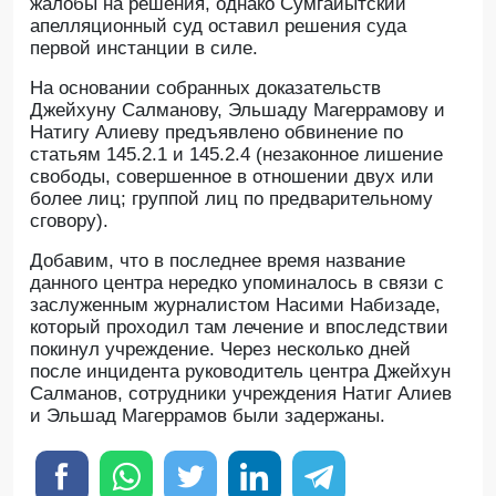
жалобы на решения, однако Сумгайытский
апелляционный суд оставил решения суда
первой инстанции в силе.
На основании собранных доказательств
Джейхуну Салманову, Эльшаду Магеррамову и
Натигу Алиеву предъявлено обвинение по
статьям 145.2.1 и 145.2.4 (незаконное лишение
свободы, совершенное в отношении двух или
более лиц; группой лиц по предварительному
сговору).
Добавим, что в последнее время название
данного центра нередко упоминалось в связи с
заслуженным журналистом Насими Набизаде,
который проходил там лечение и впоследствии
покинул учреждение. Через несколько дней
после инцидента руководитель центра Джейхун
Салманов, сотрудники учреждения Натиг Алиев
и Эльшад Магеррамов были задержаны.