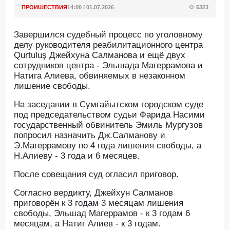
ПРОИШЕСТВИЯ
14:00 / 01.07.2026
5323
Завершился судебный процесс по уголовному
делу руководителя реабилитационного центра
Qurtuluş Джейхуна Салманова и ещё двух
сотрудников центра - Эльшада Магеррамова и
Натига Алиева, обвиняемых в незаконном
лишение свободы.
На заседании в Сумгайытском городском суде
под председательством судьи Фарида Насими
государственный обвинитель Эмиль Мургузов
попросил назначить Дж.Салманову и
Э.Магеррамову по 4 года лишения свободы, а
Н.Алиеву - 3 года и 6 месяцев.
После совещания суд огласил приговор.
Согласно вердикту, Джейхун Салманов
приговорён к 3 годам 3 месяцам лишения
свободы, Эльшад Магеррамов - к 3 годам 6
месяцам, а Натиг Алиев - к 3 годам.