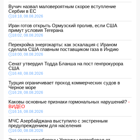
Вучич назвал маловероятным скорое вступление
Сербии в ЕС
18:18, 08.08.2026
Иран готов открыть Ормузский пролив, если США
примут условия Тегерана
18:02, 08.08.2026
Перекройка энергокарты: как эскалация с Ираном
сделала США главным поставщиком газа в Индию
18:00, 08.08.2026
Сенат утвердил Тодда Бланша на пост генпрокурора
США
16:48, 08.08.2026
Турция ограничивает проход коммерческих судов в
Черное море
16:28, 08.08.2026
Каковы основные признаки гормональных нарушений?
-
ВИДЕО
16:16, 08.08.2026
МЧС Азербайджана выступило с экстренным
предупреждением для населения
16:00, 08.08.2026
Экс-глава минобороны Украины потребовал от