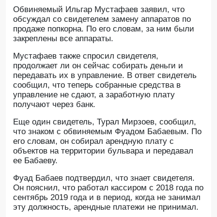
Обвиняемый Ильгар Мустафаев заявил, что
обсуждал со свидетелем замену аппаратов по
продаже попкорна. По его словам, за ним были
закреплены все аппараты.
Мустафаев также спросил свидетеля,
продолжает ли он сейчас собирать деньги и
передавать их в управление. В ответ свидетель
сообщил, что теперь собранные средства в
управление не сдают, а заработную плату
получают через банк.
Еще один свидетель, Турал Мирзоев, сообщил,
что знаком с обвиняемым Фуадом Бабаевым. По
его словам, он собирал арендную плату с
объектов на территории бульвара и передавал
ее Бабаеву.
Фуад Бабаев подтвердил, что знает свидетеля.
Он пояснил, что работал кассиром с 2018 года по
сентябрь 2019 года и в период, когда не занимал
эту должность, арендные платежи не принимал.