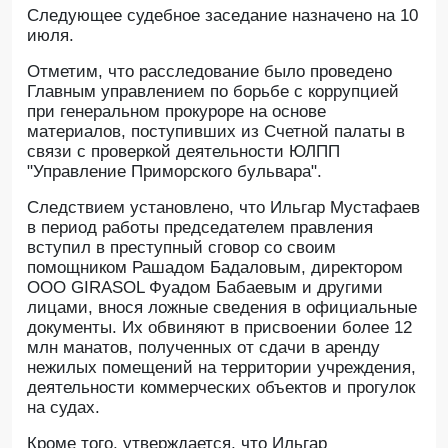
Следующее судебное заседание назначено на 10
июля.
Отметим, что расследование было проведено
Главным управлением по борьбе с коррупцией
при генеральном прокуроре на основе
материалов, поступивших из Счетной палаты в
связи с проверкой деятельности ЮЛПП
"Управление Приморского бульвара".
Следствием установлено, что Ильгар Мустафаев
в период работы председателем правления
вступил в преступный сговор со своим
помощником Рашадом Бадаловым, директором
ООО GIRASOL Фуадом Бабаевым и другими
лицами, внося ложные сведения в официальные
документы. Их обвиняют в присвоении более 12
млн манатов, полученных от сдачи в аренду
нежилых помещений на территории учреждения,
деятельности коммерческих объектов и прогулок
на судах.
Кроме того, утверждается, что Ильгар