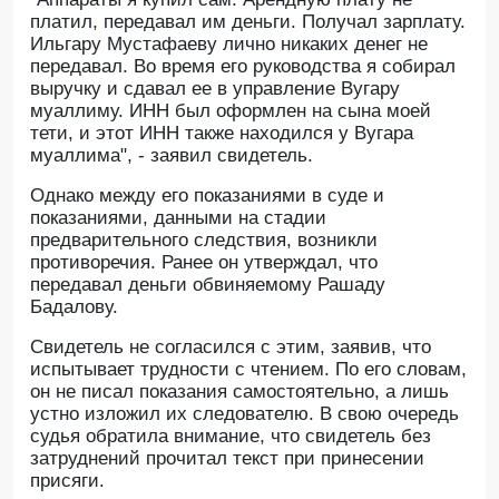
платил, передавал им деньги. Получал зарплату.
Ильгару Мустафаеву лично никаких денег не
передавал. Во время его руководства я собирал
выручку и сдавал ее в управление Вугару
муаллиму. ИНН был оформлен на сына моей
тети, и этот ИНН также находился у Вугара
муаллима", - заявил свидетель.
Однако между его показаниями в суде и
показаниями, данными на стадии
предварительного следствия, возникли
противоречия. Ранее он утверждал, что
передавал деньги обвиняемому Рашаду
Бадалову.
Свидетель не согласился с этим, заявив, что
испытывает трудности с чтением. По его словам,
он не писал показания самостоятельно, а лишь
устно изложил их следователю. В свою очередь
судья обратила внимание, что свидетель без
затруднений прочитал текст при принесении
присяги.