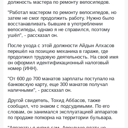
должность мастера по ремонту велосипедов.
"Работал мастером по ремонту велосипедов, но
затем не смог продолжить работу. Нужно было
восстанавливать бывшие в употреблении
велосипеды, однако я не справился, поэтому
ушёл", - рассказал он.
После ухода с этой должности Айдын Алхасов
перешёл на позицию механика в гараже, где
продолжил трудовую деятельность. На своё имя
он оформил идентификационный налоговый
номер (ИНН).
"От 600 до 700 манатов зарплаты поступало на
банковскую карту, еще 300 манатов получал
наличными", - рассказал он.
Другой свидетель, Тохид Аббасов, также
сообщил, что знаком с подсудимыми. По его
словам, он занимался эксплуатацией аппаратов
по продаже попкорна на территории бульвара.
"Аппараты я купил сам. Арендную плату не