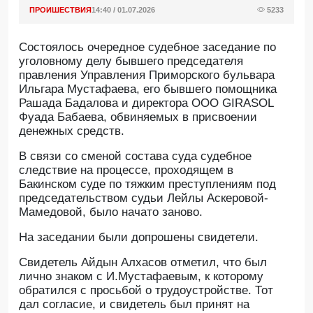
ПРОИШЕСТВИЯ
14:40 / 01.07.2026
5233
Состоялось очередное судебное заседание по
уголовному делу бывшего председателя
правления Управления Приморского бульвара
Ильгара Мустафаева, его бывшего помощника
Рашада Бадалова и директора ООО GIRASOL
Фуада Бабаева, обвиняемых в присвоении
денежных средств.
В связи со сменой состава суда судебное
следствие на процессе, проходящем в
Бакинском суде по тяжким преступлениям под
председательством судьи Лейлы Аскеровой-
Мамедовой, было начато заново.
На заседании были допрошены свидетели.
Свидетель Айдын Алхасов отметил, что был
лично знаком с И.Мустафаевым, к которому
обратился с просьбой о трудоустройстве. Тот
дал согласие, и свидетель был принят на