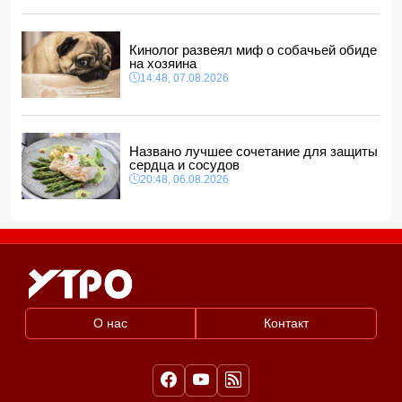
Дочь Успенской решила взять фамилию матери
11:32, 08.08.2026
Кинолог развеял миф о собачьей обиде
на хозяина
14:48, 07.08.2026
Названо лучшее сочетание для защиты
сердца и сосудов
20:48, 06.08.2026
О нас
Контакт