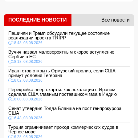
ПОСЛЕДНИЕ НОВОСТИ
Все новости
Пашинян и Трамп обсудили текущее состояние
реализации проекта TRIPP
18:48, 08.08.2026
Вучич назвал маловероятным скорое вступление
Сербии в ЕС
18:18, 08.08.2026
Иран готов открыть Ормузский пролив, если США
примут условия Тегерана
18:02, 08.08.2026
Перекройка энергокарты: как эскалация с Ираном
сделала США главным поставщиком газа в Индию
18:00, 08.08.2026
Сенат утвердил Тодда Бланша на пост генпрокурора
США
16:48, 08.08.2026
Турция ограничивает проход коммерческих судов в
Черное море
16:28, 08.08.2026