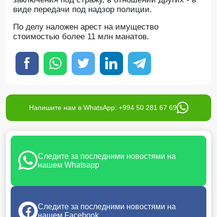
виде передачи под надзор полиции.
По делу наложен арест на имущество
стоимостью более 11 млн манатов.
Напишите нам в WhatsApp: +994 50 281 67 69
Следите за последними новостями на
нашем Whatsapp
Следите за последними новостями на
нашем Facebook