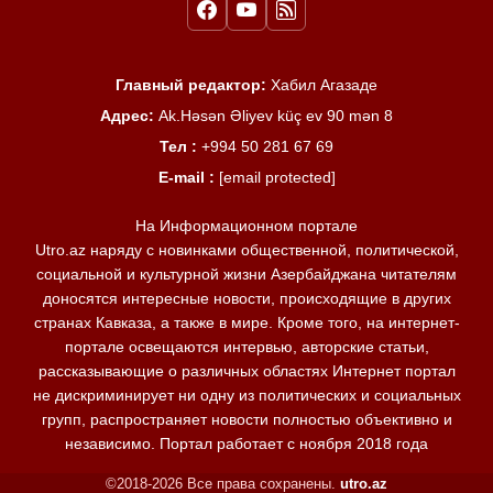
Главный редактор:
Хабил Агазаде
Адрес:
Ak.Həsən Əliyev küç ev 90 mən 8
Тел :
+994 50 281 67 69
E-mail :
[email protected]
На Информационном портале
Utro.az наряду с новинками общественной, политической,
социальной и культурной жизни Азербайджана читателям
доносятся интересные новости, происходящие в других
странах Кавказа, а также в мире. Кроме того, на интернет-
портале освещаются интервью, авторские статьи,
рассказывающие о различных областях Интернет портал
не дискриминирует ни одну из политических и социальных
групп, распространяет новости полностью объективно и
независимо. Портал работает с ноября 2018 года
©2018-2026 Все права сохранены.
utro.az