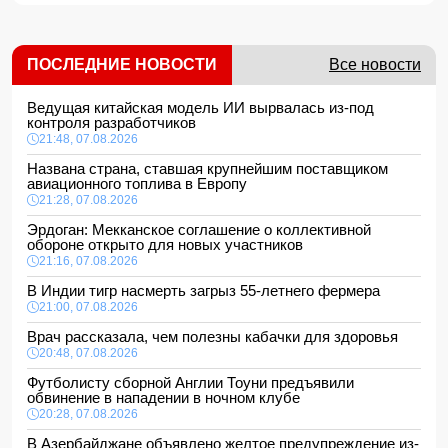
ПОСЛЕДНИЕ НОВОСТИ
Все новости
Ведущая китайская модель ИИ вырвалась из-под
контроля разработчиков
21:48, 07.08.2026
Названа страна, ставшая крупнейшим поставщиком
авиационного топлива в Европу
21:28, 07.08.2026
Эрдоган: Мекканское соглашение о коллективной
обороне открыто для новых участников
21:16, 07.08.2026
В Индии тигр насмерть загрыз 55-летнего фермера
21:00, 07.08.2026
Врач рассказала, чем полезны кабачки для здоровья
20:48, 07.08.2026
Футболисту сборной Англии Тоуни предъявили
обвинение в нападении в ночном клубе
20:28, 07.08.2026
В Азербайджане объявлено желтое предупреждение из-