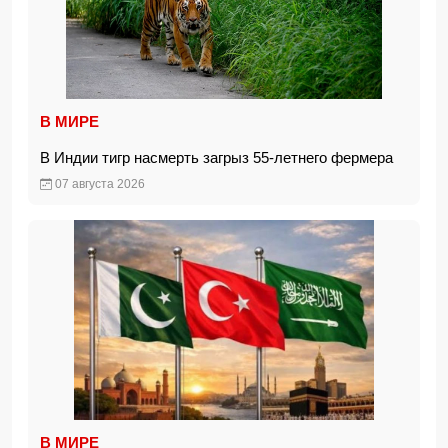
В МИРЕ
В Индии тигр насмерть загрыз 55-летнего фермера
07 августа 2026
В МИРЕ