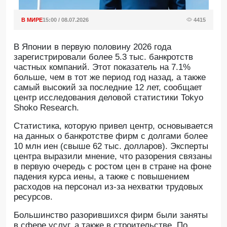
В МИРЕ
15:00 / 08.07.2026
4415
В Японии в первую половину 2026 года
зарегистрировали более 5.3 тыс. банкротств
частных компаний. Этот показатель на 7.1%
больше, чем в тот же период год назад, а также
самый высокий за последние 12 лет, сообщает
центр исследования деловой статистики Tokyo
Shoko Research.
Статистика, которую привел центр, основывается
на данных о банкротстве фирм с долгами более
10 млн иен (свыше 62 тыс. долларов). Эксперты
центра выразили мнение, что разорения связаны
в первую очередь с ростом цен в стране на фоне
падения курса иены, а также с повышением
расходов на персонал из-за нехватки трудовых
ресурсов.
Большинство разорившихся фирм были заняты
в сфере услуг, а также в строительстве. По