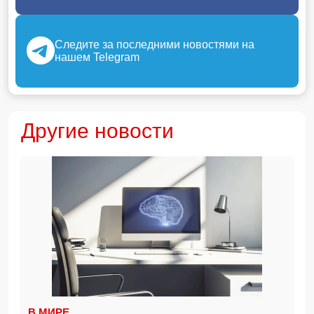
Следите за последними новостями на
нашем Telegram
Другие новости
В МИРЕ