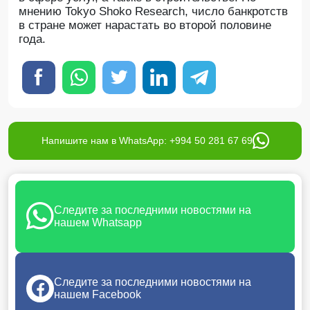
мнению Tokyo Shoko Research, число банкротств
в стране может нарастать во второй половине
года.
Напишите нам в WhatsApp: +994 50 281 67 69
Следите за последними новостями на
нашем Whatsapp
Следите за последними новостями на
нашем Facebook