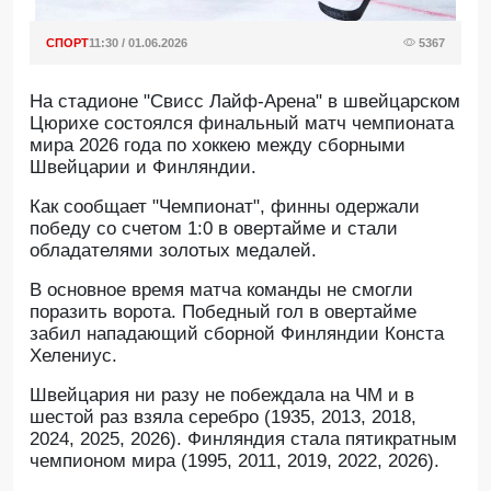
СПОРТ
11:30 / 01.06.2026
5367
На стадионе "Свисс Лайф-Арена" в швейцарском
Цюрихе состоялся финальный матч чемпионата
мира 2026 года по хоккею между сборными
Швейцарии и Финляндии.
Как сообщает "Чемпионат", финны одержали
победу со счетом 1:0 в овертайме и стали
обладателями золотых медалей.
В основное время матча команды не смогли
поразить ворота. Победный гол в овертайме
забил нападающий сборной Финляндии Конста
Хелениус.
Швейцария ни разу не побеждала на ЧМ и в
шестой раз взяла серебро (1935, 2013, 2018,
2024, 2025, 2026). Финляндия стала пятикратным
чемпионом мира (1995, 2011, 2019, 2022, 2026).