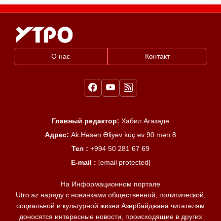
О нас
Контакт
Главный редактор:
Хабил Агазаде
Адрес:
Ak.Həsən Əliyev küç ev 90 mən 8
Тел :
+994 50 281 67 69
E-mail :
[email protected]
На Информационном портале
Utro.az наряду с новинками общественной, политической,
социальной и культурной жизни Азербайджана читателям
доносятся интересные новости, происходящие в других