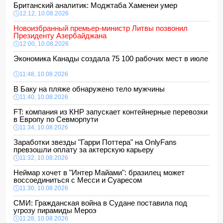
Британский аналитик: Моджтаба Хаменеи умер
12:12, 10.08.2026
Новоизбранный премьер-министр Литвы позвонил
Президенту Азербайджана
12:00, 10.08.2026
Экономика Канады создала 75 100 рабочих мест в июле
11:48, 10.08.2026
В Баку на пляже обнаружено тело мужчины
11:40, 10.08.2026
FT: компания из КНР запускает контейнерные перевозки
в Европу по Севморпути
11:34, 10.08.2026
Заработки звезды "Гарри Поттера" на OnlyFans
превзошли оплату за актерскую карьеру
11:32, 10.08.2026
Неймар хочет в "Интер Майами": бразилец может
воссоединиться с Месси и Суаресом
11:30, 10.08.2026
СМИ: Гражданская война в Судане поставила под
угрозу пирамиды Мероэ
11:28, 10.08.2026