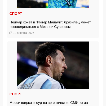
СПОРТ
Неймар хочет в "Интер Майами": бразилец может
воссоединиться с Месси и Суаресом
10 августа 2026
СПОРТ
Месси подаст в суд на аргентинские СМИ из-за