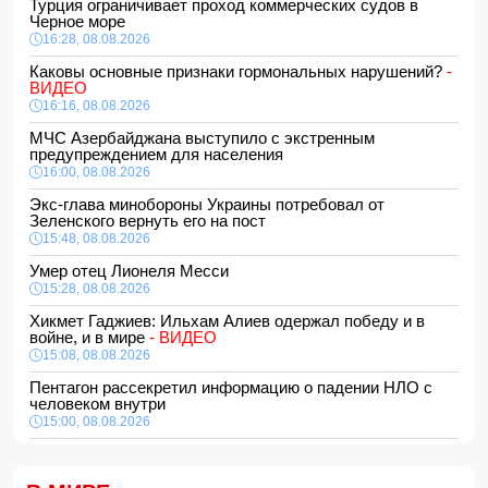
Турция ограничивает проход коммерческих судов в
Черное море
16:28, 08.08.2026
Каковы основные признаки гормональных нарушений?
-
ВИДЕО
16:16, 08.08.2026
МЧС Азербайджана выступило с экстренным
предупреждением для населения
16:00, 08.08.2026
Экс-глава минобороны Украины потребовал от
Зеленского вернуть его на пост
15:48, 08.08.2026
Умер отец Лионеля Месси
15:28, 08.08.2026
Хикмет Гаджиев: Ильхам Алиев одержал победу и в
войне, и в мире
- ВИДЕО
15:08, 08.08.2026
Пентагон рассекретил информацию о падении НЛО с
человеком внутри
15:00, 08.08.2026
Белый, черный или яркий: психолог объяснила, как цвет
автомобиля связан с характером владельца