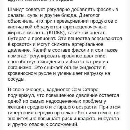
Шмидт советует регулярно добавлять фасоль в
салаты, супы и другие блюда. Диетолог
объяснила, что при переваривании продуктов с
клетчаткой образуются короткоцепочечные
жирные кислоты (КЦЖК), такие как ацетат,
бутират и пропионат. Эти вещества всасываются
в кровоток и могут снижать артериальное
давление. Калий в составе фасоли и сои также
помогает регулировать кровяное давление,
способствуя выведению избытка натрия из
организма. Это снижает объем жидкости в
кровеносном русле и уменьшает нагрузку на
сосуды.
В свою очередь, кардиолог Сэм Сетаре
подчеркнул, что повышенное давление остается
одной из самых недооцененных проблем у
женщин среднего и старшего возраста. При этом
гипертония нередко протекает бессимптомно, но
значительно повышает риск инфаркта, инсульта
и других опасных осложнений.