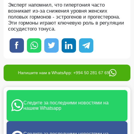
Эксперт напомнил, что гипертония часто
возникает из-за снижения уровня женских
половых гормонов - эстрогенов и прогестерона.
Эти гормоны играют ключевую роль в регуляции
сосудистого тонуса.
Напишите нам в WhatsApp: +994 50 281 67 69
Следите за последними новостями на
нашем Whatsapp
Следите за последними новостями на