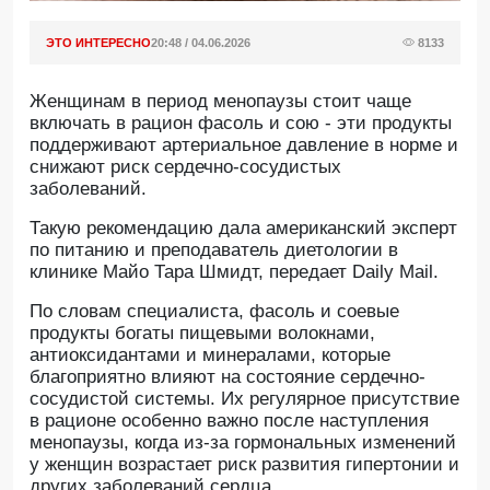
ЭТО ИНТЕРЕСНО
20:48 / 04.06.2026
8133
Женщинам в период менопаузы стоит чаще
включать в рацион фасоль и сою - эти продукты
поддерживают артериальное давление в норме и
снижают риск сердечно-сосудистых
заболеваний.
Такую рекомендацию дала американский эксперт
по питанию и преподаватель диетологии в
клинике Майо Тара Шмидт, передает Daily Mail.
По словам специалиста, фасоль и соевые
продукты богаты пищевыми волокнами,
антиоксидантами и минералами, которые
благоприятно влияют на состояние сердечно-
сосудистой системы. Их регулярное присутствие
в рационе особенно важно после наступления
менопаузы, когда из-за гормональных изменений
у женщин возрастает риск развития гипертонии и
других заболеваний сердца.