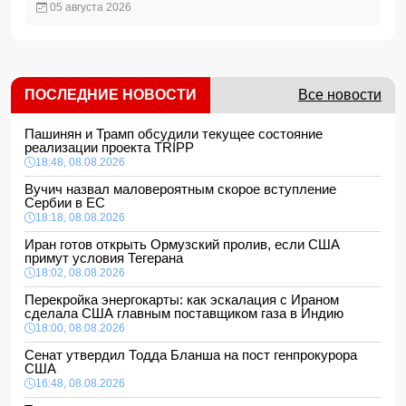
05 августа 2026
ПОСЛЕДНИЕ НОВОСТИ
Все новости
Пашинян и Трамп обсудили текущее состояние
реализации проекта TRIPP
18:48, 08.08.2026
Вучич назвал маловероятным скорое вступление
Сербии в ЕС
18:18, 08.08.2026
Иран готов открыть Ормузский пролив, если США
примут условия Тегерана
18:02, 08.08.2026
Перекройка энергокарты: как эскалация с Ираном
сделала США главным поставщиком газа в Индию
18:00, 08.08.2026
Сенат утвердил Тодда Бланша на пост генпрокурора
США
16:48, 08.08.2026