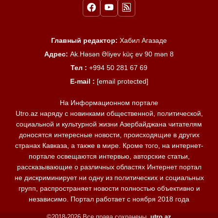
Главный редактор:
Хабил Агазаде
Адрес:
Ak.Həsən Əliyev küç ev 90 mən 8
Тел :
+994 50 281 67 69
E-mail :
[email protected]
На Информационном портале
Utro.az наряду с новинками общественной, политической,
социальной и культурной жизни Азербайджана читателям
доносятся интересные новости, происходящие в других
странах Кавказа, а также в мире. Кроме того, на интернет-
портале освещаются интервью, авторские статьи,
рассказывающие о различных областях Интернет портал
не дискриминирует ни одну из политических и социальных
групп, распространяет новости полностью объективно и
независимо. Портал работает с ноября 2018 года
©2018-2026 Все права сохранены.
utro.az