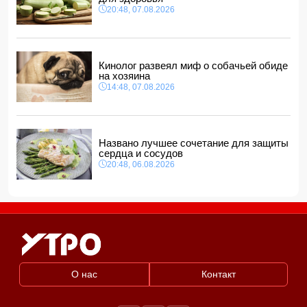
всех сторон»
20:48, 07.08.2026
11:34, 08.08.2026
Дочь Успенской решила взять фамилию матери
11:32, 08.08.2026
Кинолог развеял миф о собачьей обиде
на хозяина
14:48, 07.08.2026
Названо лучшее сочетание для защиты
сердца и сосудов
20:48, 06.08.2026
О нас
Контакт