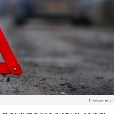
Просмотров :
анспортное происшествие со смертельным исходом.