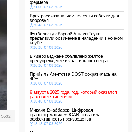
фермера
21:00, 07.08.2026
Врач рассказала, чем полезны кабачки для
здоровья
20:48, 07.08.2026
Футболисту сборной Англии Тоуни
предъявили обвинение в нападении в ночном
клубе
20:28, 07.08.2026
В Азербайджане объявлено желтое
предупреждение из-за сильного ветра
20:20, 07.08.2026
Прибыль Агентства DOST сократилась на
40%
20:00, 07.08.2026
8 августа 2025 года: год, который оказался
равен десятилетиям
18:48, 07.08.2026
Микаил Джаббаров: Цифровая
трансформация SOCAR повысила
5592
эффективность производства
18:18, 07.08.2026