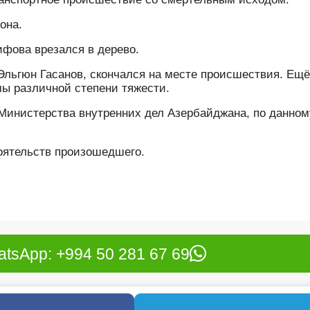
она.
фова врезался в дерево.
Эльгюн Гасанов, скончался на месте происшествия. Ещё
мы различной степени тяжести.
Министерства внутренних дел Азербайджана, по данном
оятельств произошедшего.
tsApp: +994 50 281 67 69