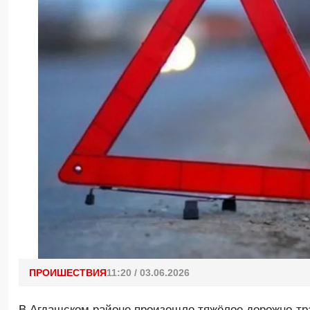
ПРОИШЕСТВИЯ
11:20 / 03.06.2026
В Агдашском районе произошло тяжёлое дорожно-тр