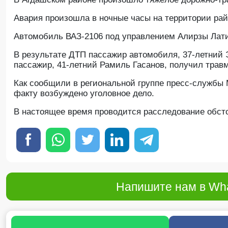
Авария произошла в ночные часы на территории рай
Автомобиль ВАЗ-2106 под управлением Алирзы Лати
В результате ДТП пассажир автомобиля, 37-летний 
пассажир, 41-летний Рамиль Гасанов, получил трав
Как сообщили в региональной группе пресс-службы 
факту возбуждено уголовное дело.
В настоящее время проводится расследование обст
Напишите нам в Wha