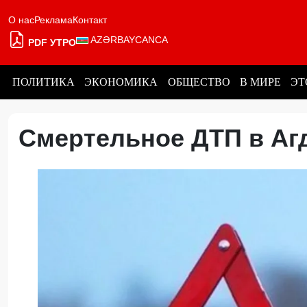
О нас
Реклама
Контакт
AZƏRBAYCANCA
PDF УТРО
ПОЛИТИКА
ЭКОНОМИКА
ОБЩЕСТВО
В МИРЕ
ЭТ
Смертельное ДТП в А