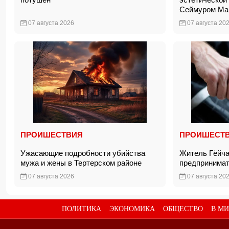
Сеймуром М
07 августа 2026
07 августа 20
ПРОИШЕСТВИЯ
ПРОИШЕСТ
Ужасающие подробности убийства
Житель Гёйча
мужа и жены в Тертерском районе
предпринима
07 августа 2026
07 августа 20
ПОЛИТИКА
ЭКОНОМИКА
ОБЩЕСТВО
В МИ