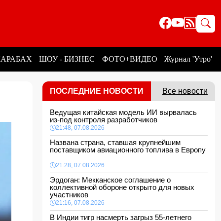
КАРАБАХ
ШОУ - БИЗНЕС
ФОТО+ВИДЕО
Журнал 'Утро'
ПОСЛЕДНИЕ НОВОСТИ
Все новости
Ведущая китайская модель ИИ вырвалась
из-под контроля разработчиков
21:48, 07.08.2026
Названа страна, ставшая крупнейшим
поставщиком авиационного топлива в Европу
21:28, 07.08.2026
Эрдоган: Мекканское соглашение о
коллективной обороне открыто для новых
участников
21:16, 07.08.2026
В Индии тигр насмерть загрыз 55-летнего