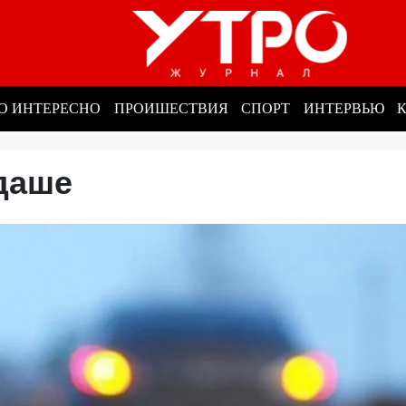
О ИНТЕРЕСНО
ПРОИШЕСТВИЯ
СПОРТ
ИНТЕРВЬЮ
гдаше