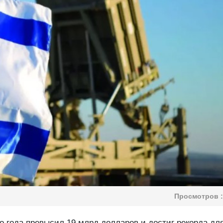
Просмотров :
о года превысил 19 млрд долларов и достиг рекорда дл