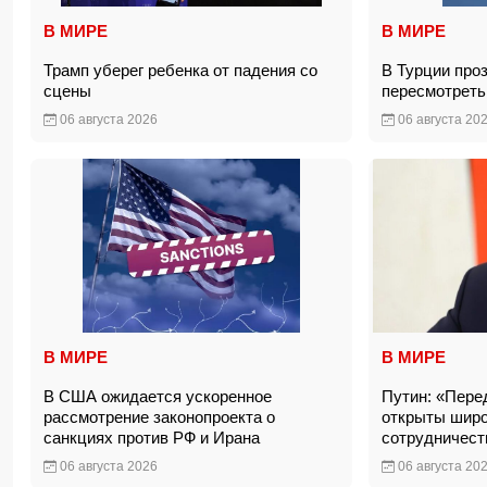
В МИРЕ
В МИРЕ
Трамп уберег ребенка от падения со
В Турции про
сцены
пересмотреть
06 августа 2026
06 августа 20
В МИРЕ
В МИРЕ
В США ожидается ускоренное
Путин: «Пере
рассмотрение законопроекта о
открыты широ
санкциях против РФ и Ирана
сотрудничес
06 августа 2026
06 августа 20