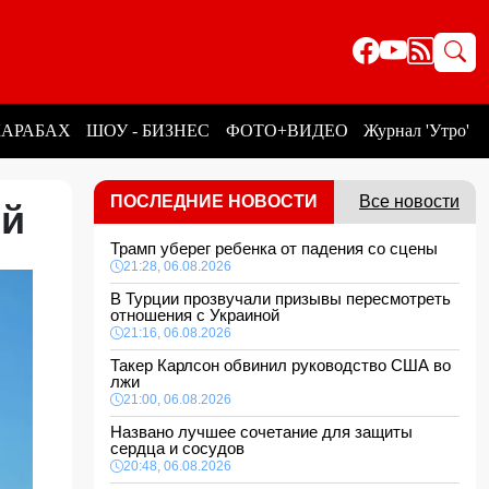
КАРАБАХ
ШОУ - БИЗНЕС
ФОТО+ВИДЕО
Журнал 'Утро'
ПОСЛЕДНИЕ НОВОСТИ
Все новости
ний
Трамп уберег ребенка от падения со сцены
21:28, 06.08.2026
В Турции прозвучали призывы пересмотреть
отношения с Украиной
21:16, 06.08.2026
Такер Карлсон обвинил руководство США во
лжи
21:00, 06.08.2026
Названо лучшее сочетание для защиты
сердца и сосудов
20:48, 06.08.2026