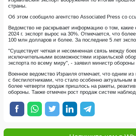
страны.
Oб этом сообщило агентство Associated Press со с
Ведомство не раскрывает информацию о том, какие 
2024 г. экспорт вырос на 30%. Отмечается, что боле
100 млн долларов и более. За последние 5 лет эксп
"Существует четкая и несомненная связь между бо
исключительными возможностями израильской обор
экспорта по всему миру", - заявил министр обороны
Военное ведомство Израиля отмечает, что одним из
с беспилотниками, что стало особенно актуальным 
более четверти продаж пришлось на ракеты, реакти
обороны. Также отмечен рост продаж систем наблюд