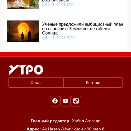
20:48, 05.08.2026
Ученые предложили амбициозный план
по спасению Земли после гибели
Солнца
14:48, 05.08.2026
О нас
Контакт
Главный редактор:
Хабил Агазаде
Адрес:
Ak.Həsən Əliyev küç ev 90 mən 8