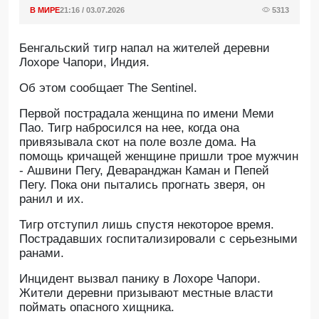
В МИРЕ
21:16 / 03.07.2026
5313
Бенгальский тигр напал на жителей деревни
Лохоре Чапори, Индия.
Oб этом сообщает The Sentinel.
Первой пострадала женщина по имени Меми
Пао. Тигр набросился на нее, когда она
привязывала скот на поле возле дома. На
помощь кричащей женщине пришли трое мужчин
- Ашвини Пегу, Деваранджан Каман и Пепей
Пегу. Пока они пытались прогнать зверя, он
ранил и их.
Тигр отступил лишь спустя некоторое время.
Пострадавших госпитализировали с серьезными
ранами.
Инцидент вызвал панику в Лохоре Чапори.
Жители деревни призывают местные власти
поймать опасного хищника.