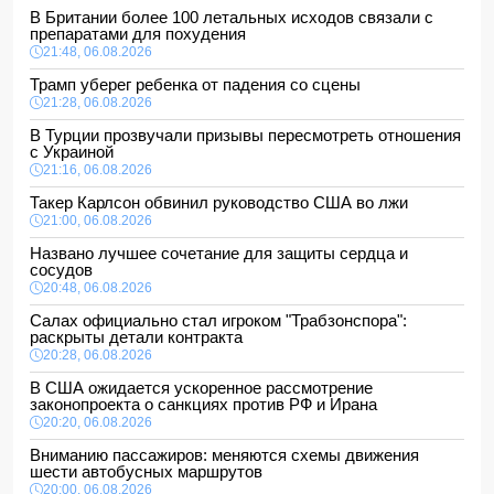
В Британии более 100 летальных исходов связали с
препаратами для похудения
21:48, 06.08.2026
Трамп уберег ребенка от падения со сцены
21:28, 06.08.2026
В Турции прозвучали призывы пересмотреть отношения
с Украиной
21:16, 06.08.2026
Такер Карлсон обвинил руководство США во лжи
21:00, 06.08.2026
Названо лучшее сочетание для защиты сердца и
сосудов
20:48, 06.08.2026
Салах официально стал игроком "Трабзонспора":
раскрыты детали контракта
20:28, 06.08.2026
В США ожидается ускоренное рассмотрение
законопроекта о санкциях против РФ и Ирана
20:20, 06.08.2026
Вниманию пассажиров: меняются схемы движения
шести автобусных маршрутов
20:00, 06.08.2026