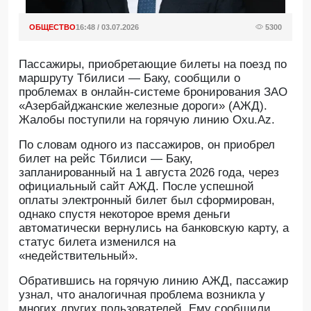
ОБЩЕСТВО
16:48 / 03.07.2026
5300
Пассажиры, приобретающие билеты на поезд по
маршруту Тбилиси — Баку, сообщили о
проблемах в онлайн-системе бронирования ЗАО
«Азербайджанские железные дороги» (АЖД).
Жалобы поступили на горячую линию Oxu.Az.
По словам одного из пассажиров, он приобрел
билет на рейс Тбилиси — Баку,
запланированный на 1 августа 2026 года, через
официальный сайт АЖД. После успешной
оплаты электронный билет был сформирован,
однако спустя некоторое время деньги
автоматически вернулись на банковскую карту, а
статус билета изменился на
«недействительный».
Обратившись на горячую линию АЖД, пассажир
узнал, что аналогичная проблема возникла у
многих других пользователей. Ему сообщили,