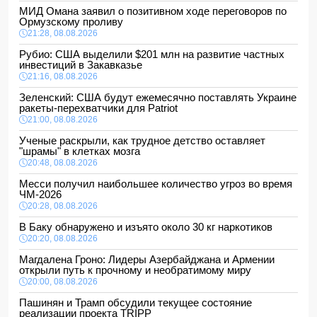
МИД Омана заявил о позитивном ходе переговоров по
Ормузскому проливу
21:28, 08.08.2026
Рубио: США выделили $201 млн на развитие частных
инвестиций в Закавказье
21:16, 08.08.2026
Зеленский: США будут ежемесячно поставлять Украине
ракеты-перехватчики для Patriot
21:00, 08.08.2026
Ученые раскрыли, как трудное детство оставляет
"шрамы" в клетках мозга
20:48, 08.08.2026
Месси получил наибольшее количество угроз во время
ЧМ-2026
20:28, 08.08.2026
В Баку обнаружено и изъято около 30 кг наркотиков
20:20, 08.08.2026
Магдалена Гроно: Лидеры Азербайджана и Армении
открыли путь к прочному и необратимому миру
20:00, 08.08.2026
Пашинян и Трамп обсудили текущее состояние
реализации проекта TRIPP