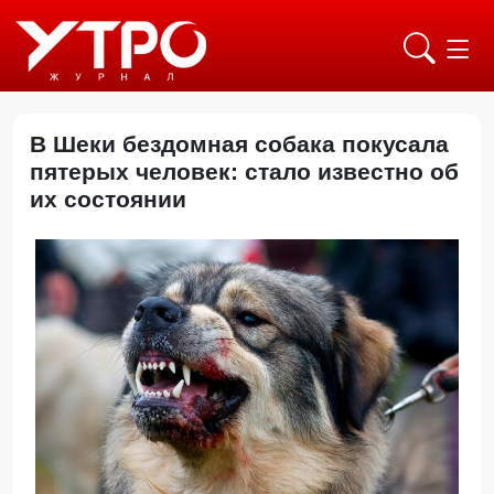
В Шеки бездомная собака покусала
пятерых человек: стало известно об
их состоянии