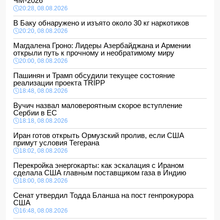
ЧМ-2026
20:28, 08.08.2026
В Баку обнаружено и изъято около 30 кг наркотиков
20:20, 08.08.2026
Магдалена Гроно: Лидеры Азербайджана и Армении
открыли путь к прочному и необратимому миру
20:00, 08.08.2026
Пашинян и Трамп обсудили текущее состояние
реализации проекта TRIPP
18:48, 08.08.2026
Вучич назвал маловероятным скорое вступление
Сербии в ЕС
18:18, 08.08.2026
Иран готов открыть Ормузский пролив, если США
примут условия Тегерана
18:02, 08.08.2026
Перекройка энергокарты: как эскалация с Ираном
сделала США главным поставщиком газа в Индию
18:00, 08.08.2026
Сенат утвердил Тодда Бланша на пост генпрокурора
США
16:48, 08.08.2026