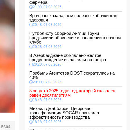
фермера
21:00, 07.08.2026
Врач рассказала, чем полезны кабачки для
здоровья
20:48, 07.08.2026
Футболисту сборной Англии Тоуни
предъявили обвинение в нападении в ночном
клубе
20:28, 07.08.2026
В Азербайджане объявлено желтое
предупреждение из-за сильного ветра
20:20, 07.08.2026
Прибыль Агентства DOST сократилась на
40%
20:00, 07.08.2026
8 августа 2025 года: год, который оказался
равен десятилетиям
18:48, 07.08.2026
Микаил Джаббаров: Цифровая
трансформация SOCAR повысила
эффективность производства
18:18, 07.08.2026
5604