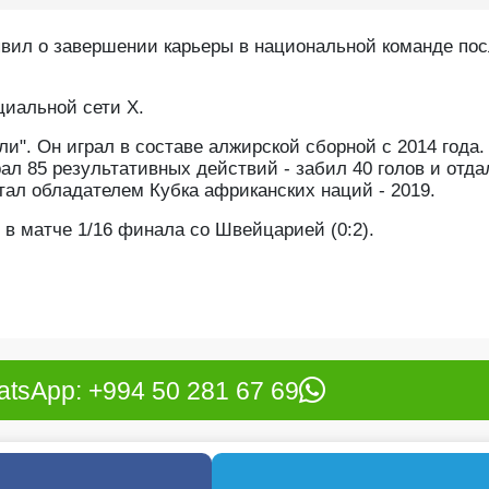
явил о завершении карьеры в национальной команде по
иальной сети Х.
и". Он играл в составе алжирской сборной с 2014 года.
ал 85 результативных действий - забил 40 голов и отда
тал обладателем Кубка африканских наций - 2019.
в матче 1/16 финала со Швейцарией (0:2).
tsApp: +994 50 281 67 69