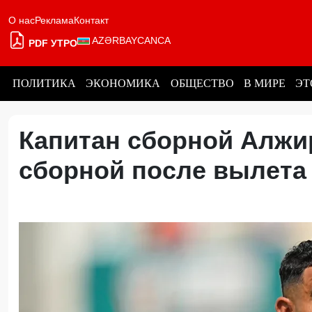
О нас
Реклама
Контакт
AZƏRBAYCANCA
PDF УТРО
ПОЛИТИКА
ЭКОНОМИКА
ОБЩЕСТВО
В МИРЕ
ЭТ
Капитан сборной Алжи
сборной после вылета