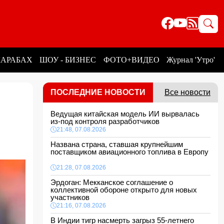
КАРАБАХ
ШОУ - БИЗНЕС
ФОТО+ВИДЕО
Журнал 'Утро'
ПОСЛЕДНИЕ НОВОСТИ
Все новости
Ведущая китайская модель ИИ вырвалась
из-под контроля разработчиков
21:48, 07.08.2026
Названа страна, ставшая крупнейшим
поставщиком авиационного топлива в Европу
21:28, 07.08.2026
Эрдоган: Мекканское соглашение о
коллективной обороне открыто для новых
участников
21:16, 07.08.2026
В Индии тигр насмерть загрыз 55-летнего