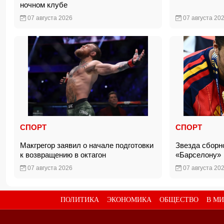
ночном клубе
07 августа 2026
07 августа 20
СПОРТ
СПОРТ
Макгрегор заявил о начале подготовки
Звезда сборн
к возвращению в октагон
«Барселону
07 августа 2026
07 августа 20
ПОЛИТИКА
ЭКОНОМИКА
ОБЩЕСТВО
В МИ