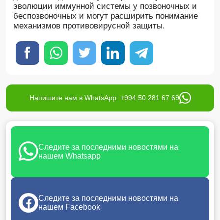
эволюции иммунной системы у позвоночных и
беспозвоночных и могут расширить понимание
механизмов противовирусной защиты.
Напишите нам в WhatsApp: +994 50 281 67 69
Следите за последними новостями на
нашем Whatsapp
Следите за последними новостями на
нашем Facebook