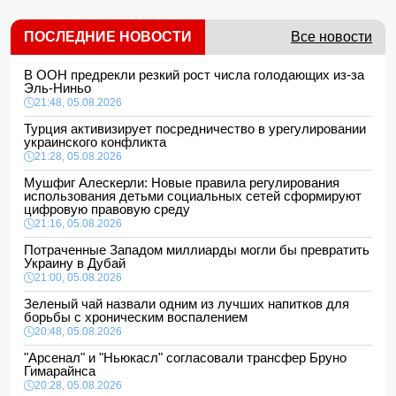
ПОСЛЕДНИЕ НОВОСТИ
Все новости
В ООН предрекли резкий рост числа голодающих из-за
Эль-Ниньо
21:48, 05.08.2026
Турция активизирует посредничество в урегулировании
украинского конфликта
21:28, 05.08.2026
Мушфиг Алескерли: Новые правила регулирования
использования детьми социальных сетей сформируют
цифровую правовую среду
21:16, 05.08.2026
Потраченные Западом миллиарды могли бы превратить
Украину в Дубай
21:00, 05.08.2026
Зеленый чай назвали одним из лучших напитков для
борьбы с хроническим воспалением
20:48, 05.08.2026
"Арсенал" и "Ньюкасл" согласовали трансфер Бруно
Гимарайнса
20:28, 05.08.2026