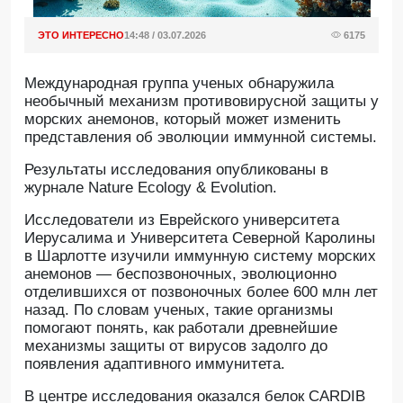
ЭТО ИНТЕРЕСНО
14:48 / 03.07.2026
6175
Международная группа ученых обнаружила
необычный механизм противовирусной защиты у
морских анемонов, который может изменить
представления об эволюции иммунной системы.
Результаты исследования опубликованы в
журнале Nature Ecology & Evolution.
Исследователи из Еврейского университета
Иерусалима и Университета Северной Каролины
в Шарлотте изучили иммунную систему морских
анемонов — беспозвоночных, эволюционно
отделившихся от позвоночных более 600 млн лет
назад. По словам ученых, такие организмы
помогают понять, как работали древнейшие
механизмы защиты от вирусов задолго до
появления адаптивного иммунитета.
В центре исследования оказался белок CARDIB