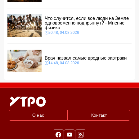
Прогноз погоды в Азербайджане на 6 августа
12:48, 05.08.2026
Биржевые цены на кофе в мире выросли до максимума
Что случится, если все люди на Земле
за полгода
одновременно подпрыгнут? - Мнение
12:40, 05.08.2026
физика
20:48, 04.08.2026
Врач назвал самые вредные завтраки
14:48, 04.08.2026
О нас
Контакт