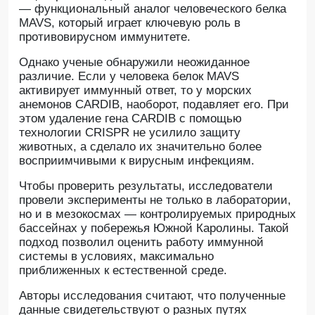
— функциональный аналог человеческого белка
MAVS, который играет ключевую роль в
противовирусном иммунитете.
Однако ученые обнаружили неожиданное
различие. Если у человека белок MAVS
активирует иммунный ответ, то у морских
анемонов CARDIB, наоборот, подавляет его. При
этом удаление гена CARDIB с помощью
технологии CRISPR не усилило защиту
животных, а сделало их значительно более
восприимчивыми к вирусным инфекциям.
Чтобы проверить результаты, исследователи
провели эксперименты не только в лаборатории,
но и в мезокосмах — контролируемых природных
бассейнах у побережья Южной Каролины. Такой
подход позволил оценить работу иммунной
системы в условиях, максимально
приближенных к естественной среде.
Авторы исследования считают, что полученные
данные свидетельствуют о разных путях