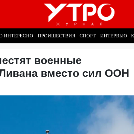
О ИНТЕРЕСНО
ПРОИШЕСТВИЯ
СПОРТ
ИНТЕРВЬЮ
местят военные
 Ливана вместо сил ОО