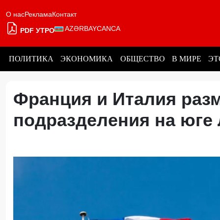
О нас
Реклама
Контакт
AZƏRBAYCANCA
PDF УТРО
ПОЛИТИКА
ЭКОНОМИКА
ОБЩЕСТВО
В МИРЕ
ЭТ
Франция и Италия раз
подразделения на юге