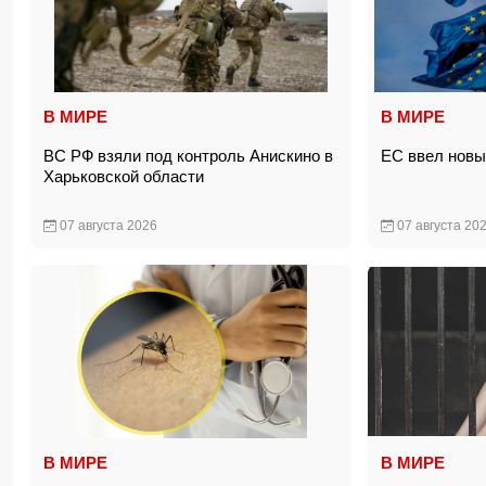
В МИРЕ
В МИРЕ
ВС РФ взяли под контроль Анискино в
ЕС ввел новы
Харьковской области
07 августа 2026
07 августа 20
В МИРЕ
В МИРЕ