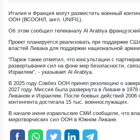
Италия и Франция могут разместить военный конти
ООН (ВСООНЛ, англ. UNIFIL).
Oб этом сообщил телеканалу Al Arabiya французски
Проект планируется реализовать при поддержке США
властей Ливана для поддержки национальной армии
"Париж также отметил, что консультации с партнер
развертывания сил на фоне мер безопасности, свя
Израилем", - указывает Al Arabiya.
В 2025 году Совбез ООН принял резолюцию о завер
2027 году. Миссия была развернута в Ливане в 1978
Ливаном и Израилем. После боевых действий 2006 
контингента достигала 15 тыс. военнослужащих.
В начале июня израильские СМИ сообщили, что вл
миротворческих сил ООН в Южном Ливане.