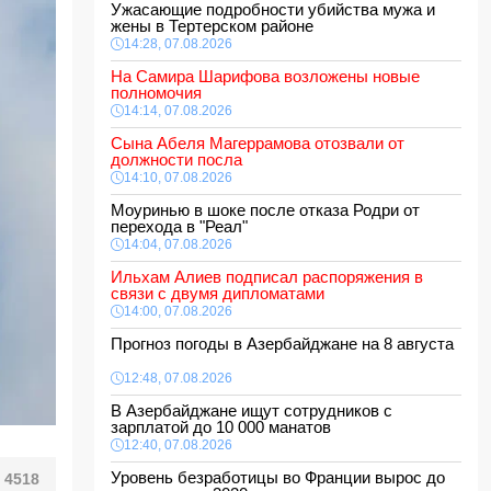
Ужасающие подробности убийства мужа и
жены в Тертерском районе
14:28, 07.08.2026
На Самира Шарифова возложены новые
полномочия
14:14, 07.08.2026
Сына Абеля Магеррамова отозвали от
должности посла
14:10, 07.08.2026
Моуринью в шоке после отказа Родри от
перехода в "Реал"
14:04, 07.08.2026
Ильхам Алиев подписал распоряжения в
связи с двумя дипломатами
14:00, 07.08.2026
Прогноз погоды в Азербайджане на 8 августа
12:48, 07.08.2026
В Азербайджане ищут сотрудников с
зарплатой до 10 000 манатов
12:40, 07.08.2026
Уровень безработицы во Франции вырос до
4518