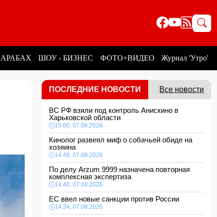
КАРАБАХ
ШОУ - БИЗНЕС
ФОТО+ВИДЕО
Журнал 'Утро'
ПОСЛЕДНИЕ НОВОСТИ
Все новости
ВС РФ взяли под контроль Анискино в
Н
Харьковской области
15:00, 07.08.2026
Кинолог развеял миф о собачьей обиде на
хозяина
14:48, 07.08.2026
По делу Arzum 9999 назначена повторная
комплексная экспертиза
14:40, 07.08.2026
ЕС ввел новые санкции против России
14:34, 07.08.2026