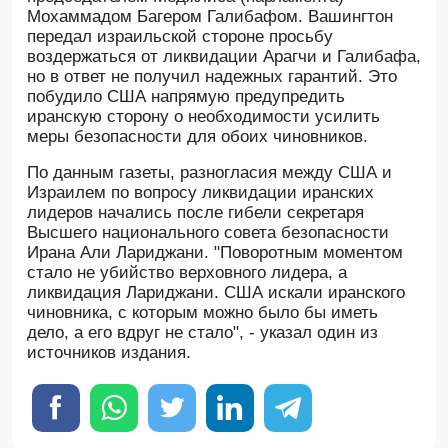
Мохаммадом Багером Галибафом. Вашингтон
передал израильской стороне просьбу
воздержаться от ликвидации Арагчи и Галибафа,
но в ответ не получил надежных гарантий. Это
побудило США напрямую предупредить
иранскую сторону о необходимости усилить
меры безопасности для обоих чиновников.
По данным газеты, разногласия между США и
Израилем по вопросу ликвидации иранских
лидеров начались после гибели секретаря
Высшего национального совета безопасности
Ирана Али Лариджани. "Поворотным моментом
стало не убийство верховного лидера, а
ликвидация Лариджани. США искали иранского
чиновника, с которым можно было бы иметь
дело, а его вдруг не стало", - указал один из
источников издания.