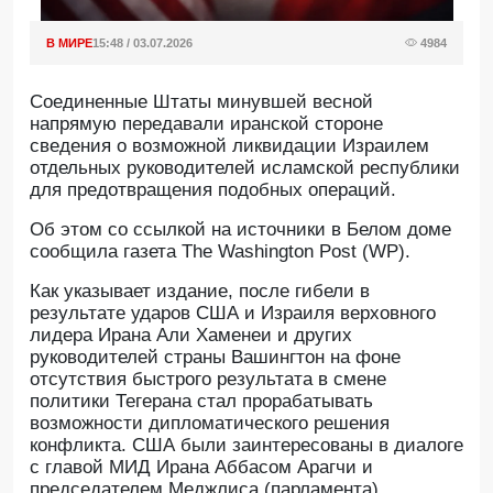
В МИРЕ
15:48 / 03.07.2026
4984
Соединенные Штаты минувшей весной
напрямую передавали иранской стороне
сведения о возможной ликвидации Израилем
отдельных руководителей исламской республики
для предотвращения подобных операций.
Oб этом со ссылкой на источники в Белом доме
сообщила газета The Washington Post (WP).
Как указывает издание, после гибели в
результате ударов США и Израиля верховного
лидера Ирана Али Хаменеи и других
руководителей страны Вашингтон на фоне
отсутствия быстрого результата в смене
политики Тегерана стал прорабатывать
возможности дипломатического решения
конфликта. США были заинтересованы в диалоге
с главой МИД Ирана Аббасом Арагчи и
председателем Меджлиса (парламента)