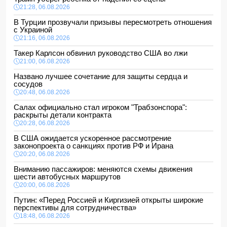
21:28, 06.08.2026
В Турции прозвучали призывы пересмотреть отношения
с Украиной
21:16, 06.08.2026
Такер Карлсон обвинил руководство США во лжи
21:00, 06.08.2026
Названо лучшее сочетание для защиты сердца и
сосудов
20:48, 06.08.2026
Салах официально стал игроком "Трабзонспора":
раскрыты детали контракта
20:28, 06.08.2026
В США ожидается ускоренное рассмотрение
законопроекта о санкциях против РФ и Ирана
20:20, 06.08.2026
Вниманию пассажиров: меняются схемы движения
шести автобусных маршрутов
20:00, 06.08.2026
Путин: «Перед Россией и Киргизией открыты широкие
перспективы для сотрудничества»
18:48, 06.08.2026