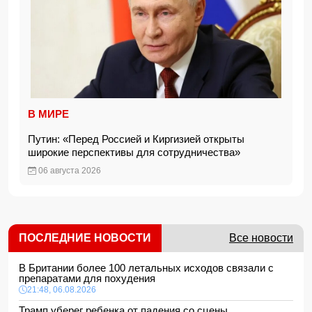
В МИРЕ
Путин: «Перед Россией и Киргизией открыты
широкие перспективы для сотрудничества»
06 августа 2026
ПОСЛЕДНИЕ НОВОСТИ
Все новости
В Британии более 100 летальных исходов связали с
препаратами для похудения
21:48, 06.08.2026
Трамп уберег ребенка от падения со сцены