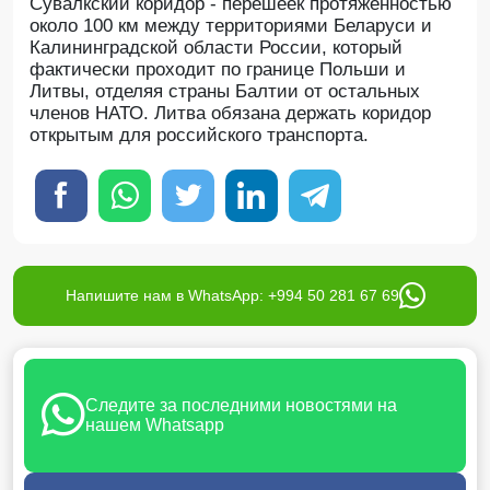
Сувалкский коридор - перешеек протяженностью
около 100 км между территориями Беларуси и
Калининградской области России, который
фактически проходит по границе Польши и
Литвы, отделяя страны Балтии от остальных
членов НАТО. Литва обязана держать коридор
открытым для российского транспорта.
Напишите нам в WhatsApp: +994 50 281 67 69
Следите за последними новостями на
нашем Whatsapp