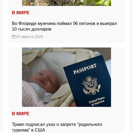
В МИРЕ
Во Флориде мужчина поймал 96 питонов и выиграл
10 тысяч долларов
07 августа 2026
В МИРЕ
Трамп подписал указ о запрете "родильного
туризма" в США