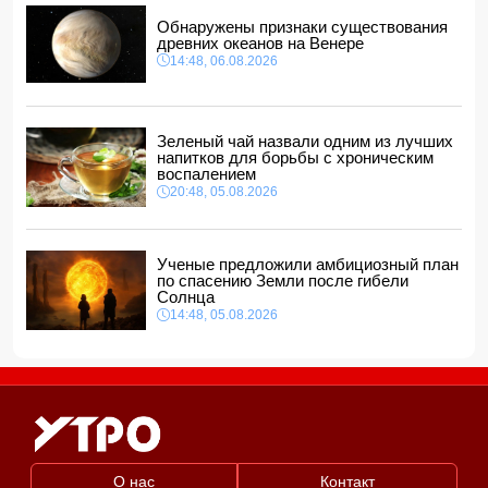
16:48, 06.08.2026
Обнаружены признаки существования
древних океанов на Венере
Джейхун Байрамов и Андрей Сибига проводят встречу в
14:48, 06.08.2026
Киеве
16:28, 06.08.2026
Зеленый чай назвали одним из лучших
напитков для борьбы с хроническим
воспалением
20:48, 05.08.2026
Ученые предложили амбициозный план
по спасению Земли после гибели
Солнца
14:48, 05.08.2026
О нас
Контакт