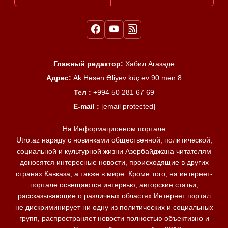
Главный редактор:
Хабил Агазаде
Адрес:
Ak.Həsən Əliyev küç ev 90 mən 8
Тел :
+994 50 281 67 69
E-mail :
[email protected]
На Информационном портале
Utro.az наряду с новинками общественной, политической,
социальной и культурной жизни Азербайджана читателям
доносятся интересные новости, происходящие в других
странах Кавказа, а также в мире. Кроме того, на интернет-
портале освещаются интервью, авторские статьи,
рассказывающие о различных областях Интернет портал
не дискриминирует ни одну из политических и социальных
групп, распространяет новости полностью объективно и