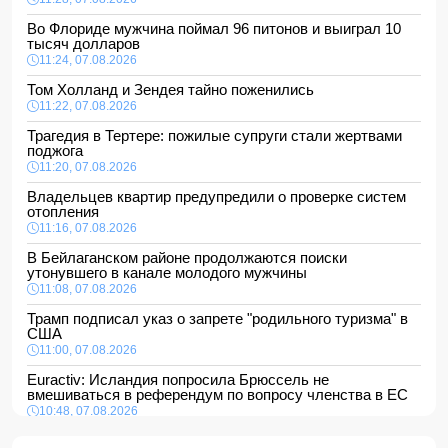
Во Флориде мужчина поймал 96 питонов и выиграл 10
тысяч долларов
11:24, 07.08.2026
Том Холланд и Зендея тайно поженились
11:22, 07.08.2026
Трагедия в Тертере: пожилые супруги стали жертвами
поджога
11:20, 07.08.2026
Владельцев квартир предупредили о проверке систем
отопления
11:16, 07.08.2026
В Бейлаганском районе продолжаются поиски
утонувшего в канале молодого мужчины
11:08, 07.08.2026
Трамп подписал указ о запрете "родильного туризма" в
США
11:00, 07.08.2026
Euractiv: Исландия попросила Брюссель не
вмешиваться в референдум по вопросу членства в ЕС
10:48, 07.08.2026
Азербайджан сохраняет 26-е место в рейтинге УЕФА