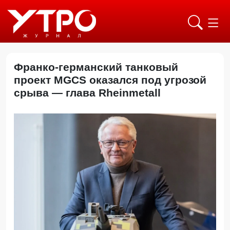
Франко-германский танковый
проект MGCS оказался под угрозой
срыва — глава Rheinmetall