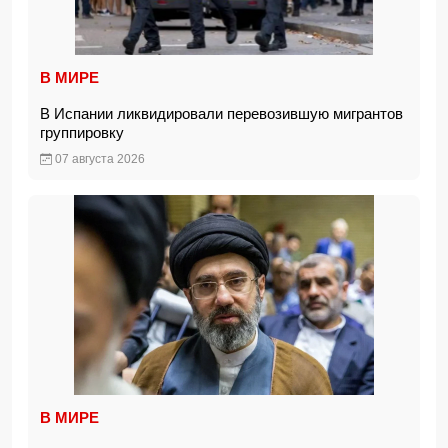
В МИРЕ
В Испании ликвидировали перевозившую мигрантов
группировку
07 августа 2026
В МИРЕ