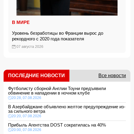
В МИРЕ
Уровень безработицы во Франции вырос до
рекордного с 2020 года показателя
07 августа 2026
ПОСЛЕДНИЕ НОВОСТИ
Все новости
Футболисту сборной Англии Тоуни предъявили
обвинение в нападении в ночном клубе
20:28, 07.08.2026
В Азербайджане объявлено желтое предупреждение из-
за сильного ветра
20:20, 07.08.2026
Прибыль Агентства DOST сократилась на 40%
20:00, 07.08.2026