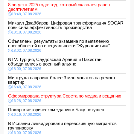
8 августа 2025 года: год, который оказался равен
десятилетиям
18:48, 07.08.2026
Микаил Джаббаров: Цифровая трансформация SOCAR
повысила эффективность производства
18:18, 07.08.2026
Объявлены результаты экзамена по выявлению
способностей по специальности "Журналистика"
18:02, 07.08.2026
NTV: Турция, Саудовская Аравия и Пакистан
объединились в военный альянс
18:00, 07.08.2026
Минтруда направит более 3 млн манатов на ремонт
квартир
16:48, 07.08.2026
Сформирована структура Совета по медиа и вещанию
16:28, 07.08.2026
Пожар в историческом здании в Баку потушен
16:16, 07.08.2026
В Испании ликвидировали перевозившую мигрантов
группировку
16:00, 07.08.2026