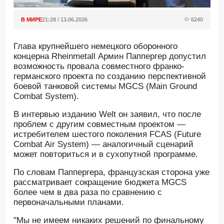
В МИРЕ
21:28 / 13.06.2026
6240
Глава крупнейшего немецкого оборонного
концерна Rheinmetall Армин Паппергер допустил
возможность провала совместного франко-
германского проекта по созданию перспективной
боевой танковой системы MGCS (Main Ground
Combat System).
В интервью изданию Welt он заявил, что после
проблем с другим совместным проектом —
истребителем шестого поколения FCAS (Future
Combat Air System) — аналогичный сценарий
может повториться и в сухопутной программе.
По словам Паппергера, французская сторона уже
рассматривает сокращение бюджета MGCS
более чем в два раза по сравнению с
первоначальными планами.
"Мы не имеем никаких решений по финальному