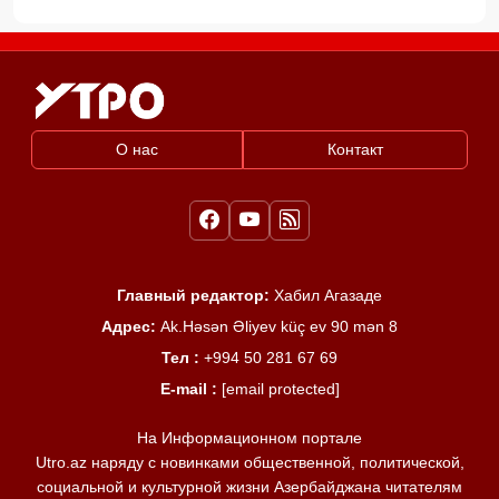
О нас
Контакт
Главный редактор:
Хабил Агазаде
Адрес:
Ak.Həsən Əliyev küç ev 90 mən 8
Тел :
+994 50 281 67 69
E-mail :
[email protected]
На Информационном портале
Utro.az наряду с новинками общественной, политической,
социальной и культурной жизни Азербайджана читателям