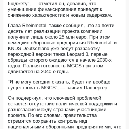
бюджету", — отметил он, добавив, что
уменьшение финансирования приведет к
снижению характеристик и новым задержкам.
Глава Rheinmetall также сообщил, что за почти
десять лет реализации проекта компании
получили лишь около 25 млн евро. При этом
немецкие оборонные предприятия Rheinmetall и
KNDS Deutschland уже ведут разработку
переходной версии танка Leopard 3, первые
образцы которого ожидаются в начале 2030-х
годов. Полная готовность MGCS при этом
сдвигается на 2040-е годы.
"Я не могу сегодня сказать, будет ли вообще
существовать MGCS", — заявил Паппергер.
Он подчеркнул, что ключевой проблемой
остается отсутствие политической поддержки и
разногласия между странами-участницами
проекта. По его словам, правительства
стремятся сохранить контроль над
национальными оборонными предприятиями, что