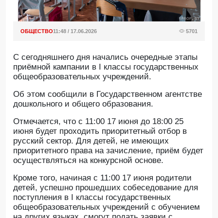
ОБЩЕСТВО
11:48 / 17.06.2026
5701
С сегодняшнего дня начались очередные этапы
приёмной кампании в I классы государственных
общеобразовательных учреждений.
Об этом сообщили в Государственном агентстве
дошкольного и общего образования.
Отмечается, что с 11:00 17 июня до 18:00 25
июня будет проходить приоритетный отбор в
русский сектор. Для детей, не имеющих
приоритетного права на зачисление, приём будет
осуществляться на конкурсной основе.
Кроме того, начиная с 11:00 17 июня родители
детей, успешно прошедших собеседование для
поступления в I классы государственных
общеобразовательных учреждений с обучением
на других языках, смогут подать заявки с