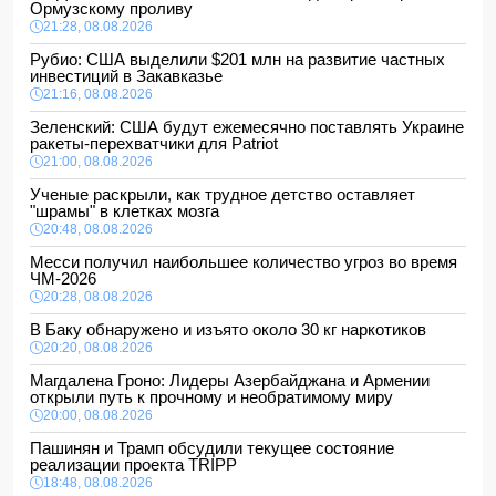
Ормузскому проливу
21:28, 08.08.2026
Рубио: США выделили $201 млн на развитие частных
инвестиций в Закавказье
21:16, 08.08.2026
Зеленский: США будут ежемесячно поставлять Украине
ракеты-перехватчики для Patriot
21:00, 08.08.2026
Ученые раскрыли, как трудное детство оставляет
"шрамы" в клетках мозга
20:48, 08.08.2026
Месси получил наибольшее количество угроз во время
ЧМ-2026
20:28, 08.08.2026
В Баку обнаружено и изъято около 30 кг наркотиков
20:20, 08.08.2026
Магдалена Гроно: Лидеры Азербайджана и Армении
открыли путь к прочному и необратимому миру
20:00, 08.08.2026
Пашинян и Трамп обсудили текущее состояние
реализации проекта TRIPP
18:48, 08.08.2026