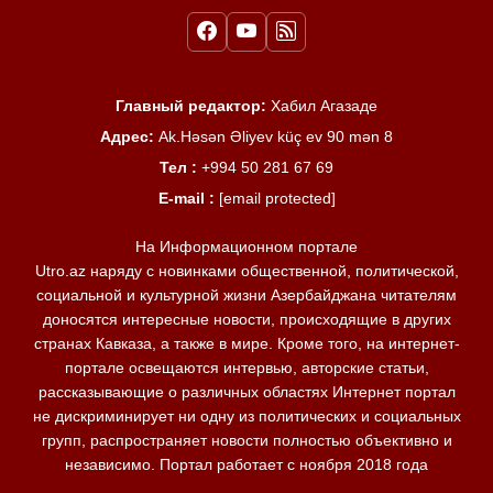
Главный редактор:
Хабил Агазаде
Адрес:
Ak.Həsən Əliyev küç ev 90 mən 8
Тел :
+994 50 281 67 69
E-mail :
[email protected]
На Информационном портале
Utro.az наряду с новинками общественной, политической,
социальной и культурной жизни Азербайджана читателям
доносятся интересные новости, происходящие в других
странах Кавказа, а также в мире. Кроме того, на интернет-
портале освещаются интервью, авторские статьи,
рассказывающие о различных областях Интернет портал
не дискриминирует ни одну из политических и социальных
групп, распространяет новости полностью объективно и
независимо. Портал работает с ноября 2018 года