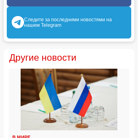
Следите за последними новостями на
нашем Telegram
Другие новости
В МИРЕ