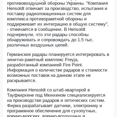
противовоздушной обороны Украины. "Компания
Hensoldt отвечает за производство, испытания и
поставку радиолокационных систем для
комплекса противоракетной обороны и
поддерживает их интеграцию в общую систему",
- отмечается в сообщении. В Hensoldt
подчеркнули, что эти радары способны
обнаруживать и сопровождать до 1.5 тыс.
различных воздушных целей.
Германские радары планируется интегрировать в
зенитно-ракетный комплекс Freyja,
разработанный компанией Fire Point.
Информация о количестве радаров и стоимости
возможных поставок на данном этапе не
раскрывается.
Компания Hensoldt со штаб-квартирой в
Тауфкирхене под Мюнхеном специализируется
на производстве радаров и оптических систем.
Фирма разрабатывает датчики, электронику и
программное обеспечение для сухопутных,
военно-морских, военно-воздушных и