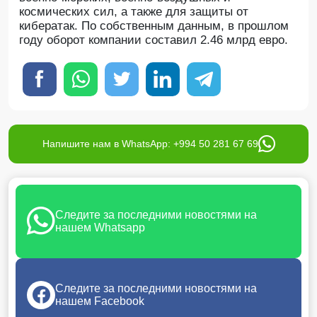
космических сил, а также для защиты от
кибератак. По собственным данным, в прошлом
году оборот компании составил 2.46 млрд евро.
Напишите нам в WhatsApp: +994 50 281 67 69
Следите за последними новостями на
нашем Whatsapp
Следите за последними новостями на
нашем Facebook