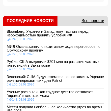
ПОСЛЕДНИЕ НОВОСТИ
Все новости
Bloomberg: Украина и Запад могут встать перед
необходимостью принять условия РФ
21:48, 08.08.2026
МИД Омана заявил о позитивном ходе переговоров по
Ормузскому проливу
21:28, 08.08.2026
Рубио: США выделили $201 млн на развитие частных
инвестиций в Закавказье
21:16, 08.08.2026
Зеленский: США будут ежемесячно поставлять Украине
ракеты-перехватчики для Patriot
21:00, 08.08.2026
Ученые раскрыли, как трудное детство оставляет
"шрамы" в клетках мозга
20:48, 08.08.2026
Месси получил наибольшее количество угроз во время
ЧМ-2026