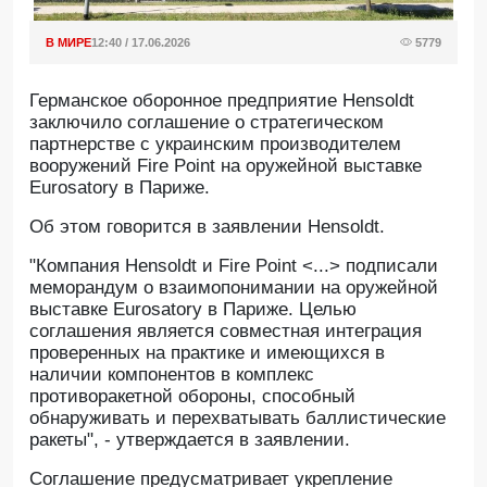
В МИРЕ
12:40 / 17.06.2026
5779
Германское оборонное предприятие Hensoldt
заключило соглашение о стратегическом
партнерстве с украинским производителем
вооружений Fire Point на оружейной выставке
Eurosatory в Париже.
Oб этом говорится в заявлении Hensoldt.
"Компания Hensoldt и Fire Point <...> подписали
меморандум о взаимопонимании на оружейной
выставке Eurosatory в Париже. Целью
соглашения является совместная интеграция
проверенных на практике и имеющихся в
наличии компонентов в комплекс
противоракетной обороны, способный
обнаруживать и перехватывать баллистические
ракеты", - утверждается в заявлении.
Соглашение предусматривает укрепление