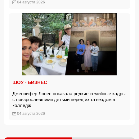
04 августа 2026
ШОУ - БИЗНЕС
Дженнифер Лопес показала редкие семейные кадры
с повзрослевшими детьми перед их отъездом в
колледж
04 августа 2026