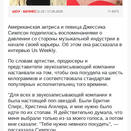
ШОУ - БИЗНЕС
11:32 / 17.06.2026
6073
Американская актриса и певица Джессика
Симпсон поделилась воспоминаниями о
давлении со стороны музыкальной индустрии в
начале своей карьеры. Об этом она рассказала в
интервью Us Weekly.
По словам артистки, продюсеры и
представители звукозаписывающей компании
настаивали на том, чтобы она похудела на шесть
килограммов и соответствовала стандартам
популярных исполнительниц того времени.
"Для всех в звукозаписывающей компании я
была настоящей поп-звездой. Были Бритни
Спирс, Кристина Агилера, и мне нужно было
идти по их стопам. Я действительно думала, что
меня выбрали только из-за моего голоса, а потом
мне сказали: "Тебе нужно немного похудеть", —
рассказала Симпсон.