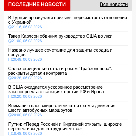
ПОСЛЕДНИЕ НОВОСТИ
Все новости
В Турции прозвучали призывы пересмотреть отношения
с Украиной
21:16, 06.08.2026
Такер Карлсон обвинил руководство США во лжи
21:00, 06.08.2026
Названо лучшее сочетание для защиты сердца и
сосудов
20:48, 06.08.2026
Салах официально стал игроком "Трабзонспора":
раскрыты детали контракта
20:28, 06.08.2026
В США ожидается ускоренное рассмотрение
законопроекта о санкциях против РФ и Ирана
20:20, 06.08.2026
Вниманию пассажиров: меняются схемы движения
шести автобусных маршрутов
20:00, 06.08.2026
Путин: «Перед Россией и Киргизией открыты широкие
перспективы для сотрудничества»
18:48, 06.08.2026