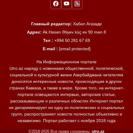
Главный редактор:
Хабил Агазаде
Адрес:
Ak.Həsən Əliyev küç ev 90 mən 8
Тел :
+994 50 281 67 69
E-mail :
[email protected]
На Информационном портале
Utro.az наряду с новинками общественной, политической,
социальной и культурной жизни Азербайджана читателям
доносятся интересные новости, происходящие в других
странах Кавказа, а также в мире. Кроме того, на интернет-
портале освещаются интервью, авторские статьи,
рассказывающие о различных областях Интернет портал
не дискриминирует ни одну из политических и социальных
групп, распространяет новости полностью объективно и
независимо. Портал работает с ноября 2018 года
©2018-2026 Все права сохранены.
utro.az