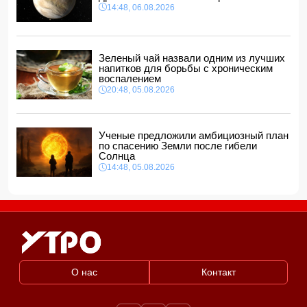
14:48, 06.08.2026
В Баку в офисе обнаружено тело маклера
12:28, 06.08.2026
Зеленый чай назвали одним из лучших
напитков для борьбы с хроническим
воспалением
20:48, 05.08.2026
Ученые предложили амбициозный план
по спасению Земли после гибели
Солнца
14:48, 05.08.2026
О нас
Контакт