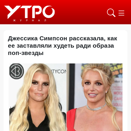
Джессика Симпсон рассказала, как
ее заставляли худеть ради образа
поп-звезды