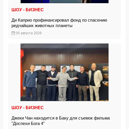
ШОУ - БИЗНЕС
Ди Каприо профинансировал фонд по спасению
редчайших животных планеты
05 августа 2026
ШОУ - БИЗНЕС
Джеки Чан находится в Баку для съемок фильма
"Доспехи Бога 4"