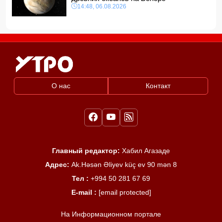
14:48, 06.08.2026
О нас
Контакт
Главный редактор:
Хабил Агазаде
Адрес:
Ak.Həsən Əliyev küç ev 90 mən 8
Тел :
+994 50 281 67 69
E-mail :
[email protected]
На Информационном портале