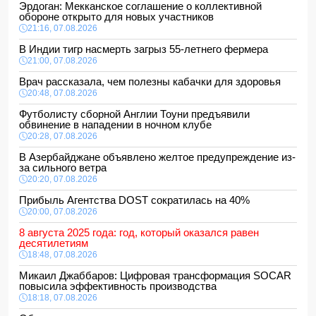
Эрдоган: Мекканское соглашение о коллективной
обороне открыто для новых участников
21:16, 07.08.2026
В Индии тигр насмерть загрыз 55-летнего фермера
21:00, 07.08.2026
Врач рассказала, чем полезны кабачки для здоровья
20:48, 07.08.2026
Футболисту сборной Англии Тоуни предъявили
обвинение в нападении в ночном клубе
20:28, 07.08.2026
В Азербайджане объявлено желтое предупреждение из-
за сильного ветра
20:20, 07.08.2026
Прибыль Агентства DOST сократилась на 40%
20:00, 07.08.2026
8 августа 2025 года: год, который оказался равен
десятилетиям
18:48, 07.08.2026
Микаил Джаббаров: Цифровая трансформация SOCAR
повысила эффективность производства
18:18, 07.08.2026