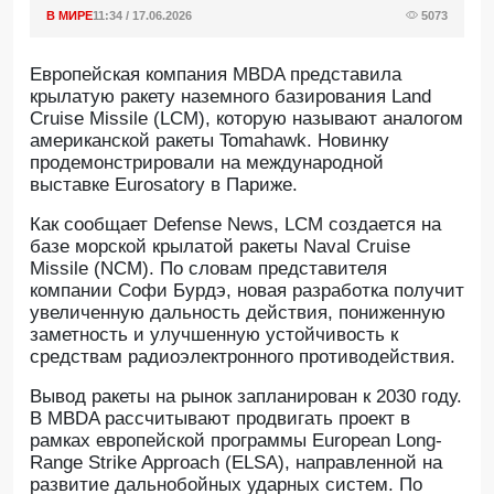
В МИРЕ
11:34 / 17.06.2026
5073
Европейская компания MBDA представила
крылатую ракету наземного базирования Land
Cruise Missile (LCM), которую называют аналогом
американской ракеты Tomahawk. Новинку
продемонстрировали на международной
выставке Eurosatory в Париже.
Как сообщает Defense News, LCM создается на
базе морской крылатой ракеты Naval Cruise
Missile (NCM). По словам представителя
компании Софи Бурдэ, новая разработка получит
увеличенную дальность действия, пониженную
заметность и улучшенную устойчивость к
средствам радиоэлектронного противодействия.
Вывод ракеты на рынок запланирован к 2030 году.
В MBDA рассчитывают продвигать проект в
рамках европейской программы European Long-
Range Strike Approach (ELSA), направленной на
развитие дальнобойных ударных систем. По