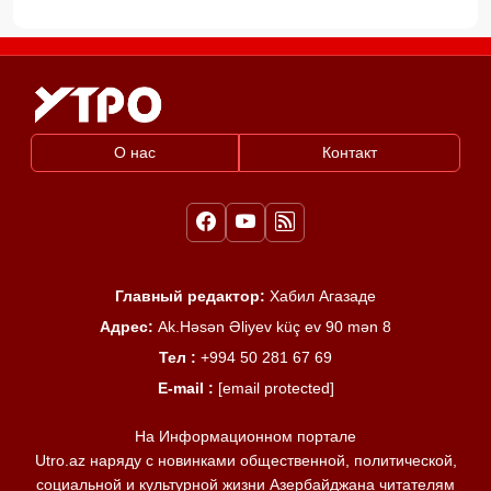
О нас
Контакт
Главный редактор:
Хабил Агазаде
Адрес:
Ak.Həsən Əliyev küç ev 90 mən 8
Тел :
+994 50 281 67 69
E-mail :
[email protected]
На Информационном портале
Utro.az наряду с новинками общественной, политической,
социальной и культурной жизни Азербайджана читателям