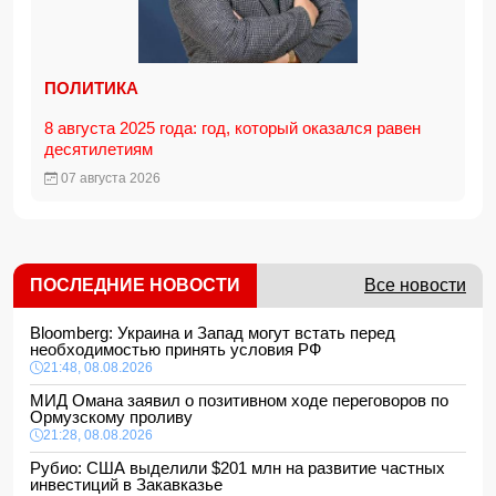
ПОЛИТИКА
8 августа 2025 года: год, который оказался равен
десятилетиям
07 августа 2026
ПОСЛЕДНИЕ НОВОСТИ
Все новости
Bloomberg: Украина и Запад могут встать перед
необходимостью принять условия РФ
21:48, 08.08.2026
МИД Омана заявил о позитивном ходе переговоров по
Ормузскому проливу
21:28, 08.08.2026
Рубио: США выделили $201 млн на развитие частных
инвестиций в Закавказье