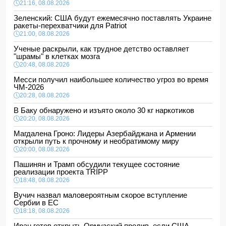
21:16, 08.08.2026
Зеленский: США будут ежемесячно поставлять Украине
ракеты-перехватчики для Patriot
21:00, 08.08.2026
Ученые раскрыли, как трудное детство оставляет
"шрамы" в клетках мозга
20:48, 08.08.2026
Месси получил наибольшее количество угроз во время
ЧМ-2026
20:28, 08.08.2026
В Баку обнаружено и изъято около 30 кг наркотиков
20:20, 08.08.2026
Магдалена Гроно: Лидеры Азербайджана и Армении
открыли путь к прочному и необратимому миру
20:00, 08.08.2026
Пашинян и Трамп обсудили текущее состояние
реализации проекта TRIPP
18:48, 08.08.2026
Вучич назвал маловероятным скорое вступление
Сербии в ЕС
18:18, 08.08.2026
Иран готов открыть Ормузский пролив, если США