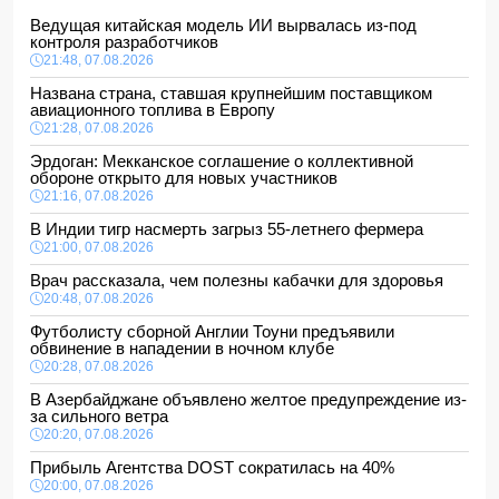
Ведущая китайская модель ИИ вырвалась из-под
контроля разработчиков
21:48, 07.08.2026
Названа страна, ставшая крупнейшим поставщиком
авиационного топлива в Европу
21:28, 07.08.2026
Эрдоган: Мекканское соглашение о коллективной
обороне открыто для новых участников
21:16, 07.08.2026
В Индии тигр насмерть загрыз 55-летнего фермера
21:00, 07.08.2026
Врач рассказала, чем полезны кабачки для здоровья
20:48, 07.08.2026
Футболисту сборной Англии Тоуни предъявили
обвинение в нападении в ночном клубе
20:28, 07.08.2026
В Азербайджане объявлено желтое предупреждение из-
за сильного ветра
20:20, 07.08.2026
Прибыль Агентства DOST сократилась на 40%
20:00, 07.08.2026