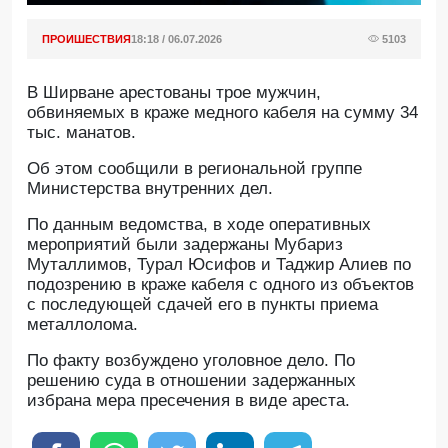
ПРОИШЕСТВИЯ
18:18 / 06.07.2026
5103
В Ширване арестованы трое мужчин,
обвиняемых в краже медного кабеля на сумму 34
тыс. манатов.
Об этом сообщили в региональной группе
Министерства внутренних дел.
По данным ведомства, в ходе оперативных
мероприятий были задержаны Мубариз
Муталлимов, Турал Юсифов и Таджир Алиев по
подозрению в краже кабеля с одного из объектов
с последующей сдачей его в пункты приема
металлолома.
По факту возбуждено уголовное дело. По
решению суда в отношении задержанных
избрана мера пресечения в виде ареста.