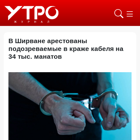
В Ширване арестованы
подозреваемые в краже кабеля на
34 тыс. манатов