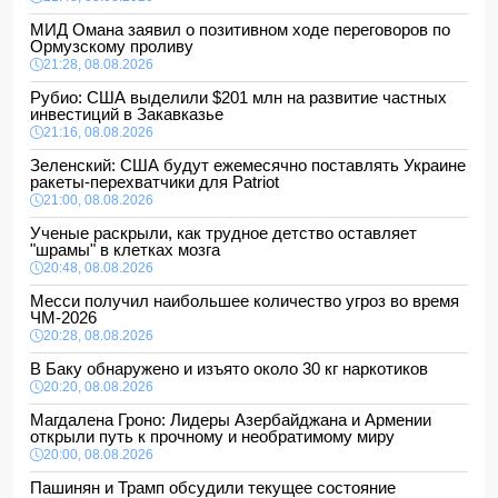
МИД Омана заявил о позитивном ходе переговоров по
Ормузскому проливу
21:28, 08.08.2026
Рубио: США выделили $201 млн на развитие частных
инвестиций в Закавказье
21:16, 08.08.2026
Зеленский: США будут ежемесячно поставлять Украине
ракеты-перехватчики для Patriot
21:00, 08.08.2026
Ученые раскрыли, как трудное детство оставляет
"шрамы" в клетках мозга
20:48, 08.08.2026
Месси получил наибольшее количество угроз во время
ЧМ-2026
20:28, 08.08.2026
В Баку обнаружено и изъято около 30 кг наркотиков
20:20, 08.08.2026
Магдалена Гроно: Лидеры Азербайджана и Армении
открыли путь к прочному и необратимому миру
20:00, 08.08.2026
Пашинян и Трамп обсудили текущее состояние